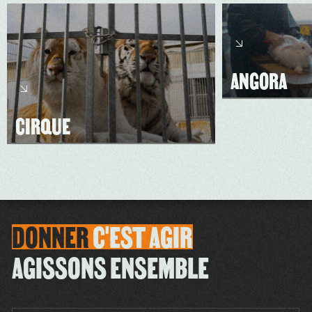
ANGORA
CIRQUE
DONNER
C'EST
AGIR
AGISSONS ENSEMBLE