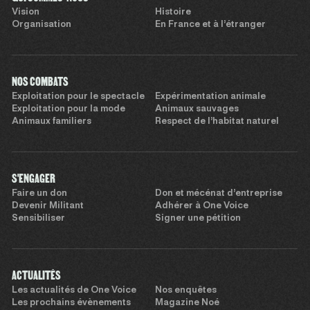
Vision
Histoire
Organisation
En France et à l’étranger
NOS COMBATS
Exploitation pour le spectacle
Expérimentation animale
Exploitation pour la mode
Animaux sauvages
Animaux familiers
Respect de l’habitat naturel
S'ENGAGER
Faire un don
Don et mécénat d’entreprise
Devenir Militant
Adhérer à One Voice
Sensibiliser
Signer une pétition
ACTUALITÉS
Les actualités de One Voice
Nos enquêtes
Les prochains évènements
Magazine Noé