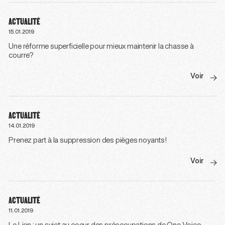
ACTUALITÉ
15.01.2019
Une réforme superficielle pour mieux maintenir la chasse à
courre?
Voir
ACTUALITÉ
14.01.2019
Prenez part à la suppression des pièges noyants!
Voir
ACTUALITÉ
11.01.2019