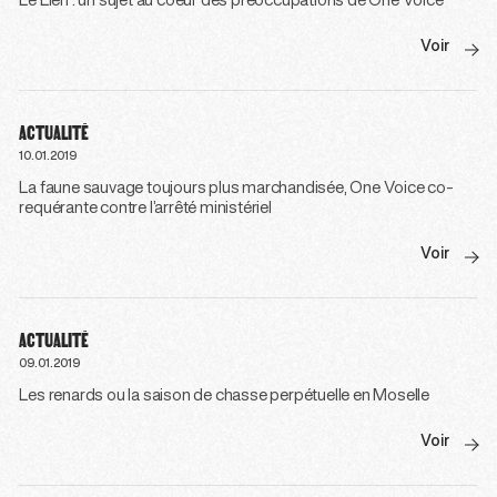
Le Lien : un sujet au coeur des préoccupations de One Voice
Voir
ACTUALITÉ
10.01.2019
La faune sauvage toujours plus marchandisée, One Voice co-
requérante contre l’arrêté ministériel
Voir
ACTUALITÉ
09.01.2019
Les renards ou la saison de chasse perpétuelle en Moselle
Voir