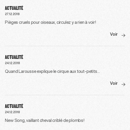
ACTUALITÉ
27.12.2018
Pièges cruels pour oiseaux, circulez y a rien à voir!
Voir
ACTUALITÉ
24.12.2018
Quand Larousse explique le cirque aux tout-petits…
Voir
ACTUALITÉ
24.12.2018
New Song, vaillant cheval criblé de plombs!