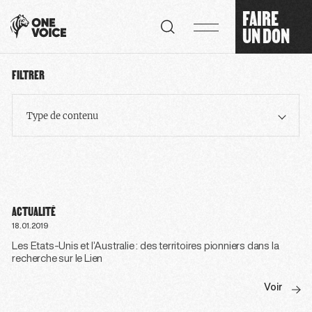
Panneau de gestion des cookies
FAIRE
UN DON
FILTRER
Type de contenu
ACTUALITÉ
18.01.2019
Les Etats-Unis et l’Australie : des territoires pionniers dans la
recherche sur le Lien
Voir