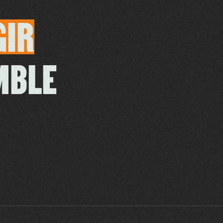
GIR
MBLE