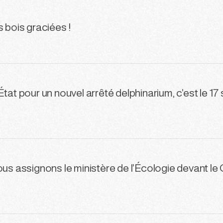
s bois graciées !
État pour un nouvel arrêté delphinarium, c’est le 1
ous assignons le ministère de l’Écologie devant le