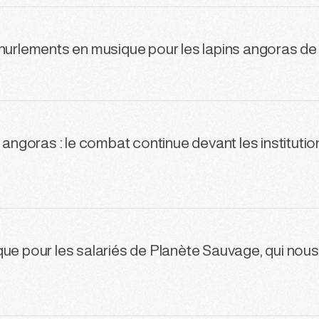
 hurlements en musique pour les lapins angoras d
s angoras : le combat continue devant les institutio
que pour les salariés de Planète Sauvage, qui nou