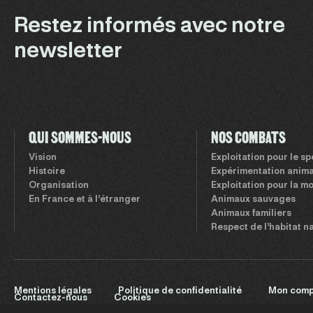
Restez informés avec notre
newsletter
QUI SOMMES-NOUS
NOS COMBATS
Vision
Exploitation pour le s
Histoire
Expérimentation anima
Organisation
Exploitation pour la m
En France et à l’étranger
Animaux sauvages
Animaux familiers
Respect de l’habitat n
Mentions légales
Politique de confidentialité
Mon comp
Contactez-nous
Cookies