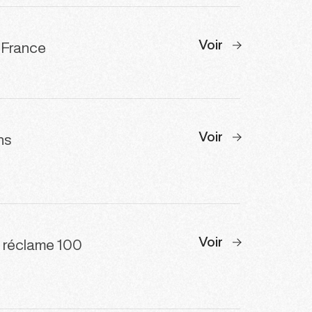
Voir
e France
Voir
ns
Voir
s réclame 100