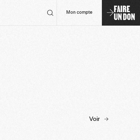
FAIRE
UN DON
Mon compte
Voir