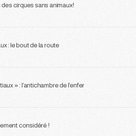
s des cirques sans animaux!
x : le bout de la route
aux » : l’antichambre de l’enfer
quement considéré !