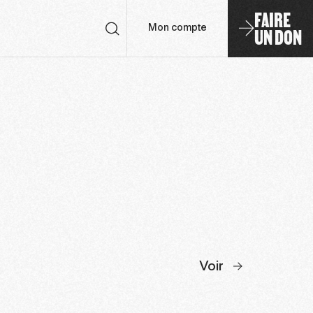
FAIRE
UN DON
Mon compte
Voir