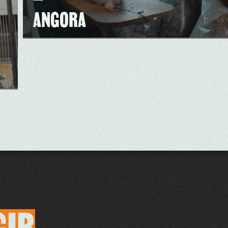
ANGORA
GIR