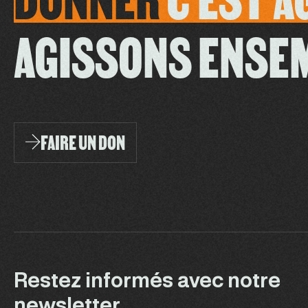
AGISSONS ENSE
FAIRE UN DON
Restez informés avec notre
newsletter