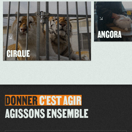
ANGORA
CIRQUE
DONNER
C'EST
AGIR
AGISSONS ENSEMBLE