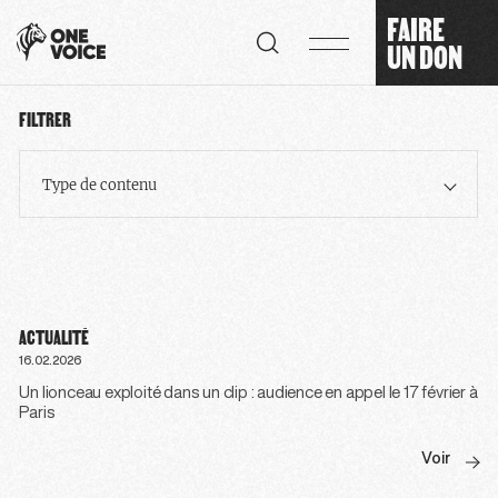
Panneau de gestion des cookies
FAIRE
UN DON
FILTRER
Type de contenu
ACTUALITÉ
16.02.2026
Un lionceau exploité dans un clip : audience en appel le 17 février à
Paris
Voir