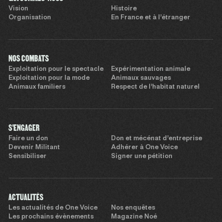
Vision
Histoire
Organisation
En France et à l’étranger
NOS COMBATS
Exploitation pour le spectacle
Expérimentation animale
Exploitation pour la mode
Animaux sauvages
Animaux familiers
Respect de l’habitat naturel
S'ENGAGER
Faire un don
Don et mécénat d’entreprise
Devenir Militant
Adhérer à One Voice
Sensibiliser
Signer une pétition
ACTUALITÉS
Les actualités de One Voice
Nos enquêtes
Les prochains évènements
Magazine Noé