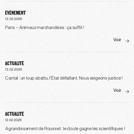
ÉVÉNEMENT
13.02.2026
Paris – Animaux marchandises : ça suffit !
Voir
ACTUALITÉ
13.02.2026
Cantal : un loup abattu, l’État défaillant. Nous exigeons justice !
Voir
ACTUALITÉ
12.02.2026
Agrandissement de Rousset : le doute gagne les scientifiques !