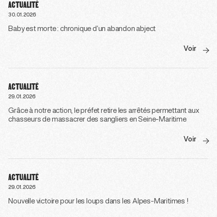
ACTUALITÉ
30.01.2026
Baby est morte : chronique d’un abandon abject
Voir
ACTUALITÉ
29.01.2026
Grâce à notre action, le préfet retire les arrêtés permettant aux
chasseurs de massacrer des sangliers en Seine-Maritime
Voir
ACTUALITÉ
29.01.2026
Nouvelle victoire pour les loups dans les Alpes-Maritimes !