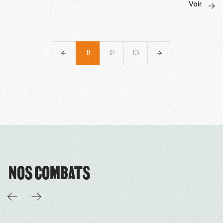
Voir
8
9
10
11
12
13
14
15
16
NOS COMBATS