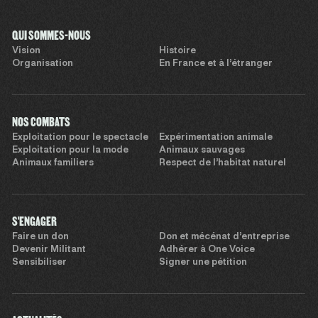
QUI SOMMES-NOUS
Vision
Histoire
Organisation
En France et à l’étranger
NOS COMBATS
Exploitation pour le spectacle
Expérimentation animale
Exploitation pour la mode
Animaux sauvages
Animaux familiers
Respect de l’habitat naturel
S'ENGAGER
Faire un don
Don et mécénat d’entreprise
Devenir Militant
Adhérer à One Voice
Sensibiliser
Signer une pétition