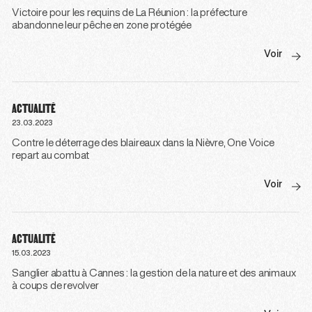
Victoire pour les requins de La Réunion : la préfecture
abandonne leur pêche en zone protégée
Voir
ACTUALITÉ
23.03.2023
Contre le déterrage des blaireaux dans la Nièvre, One Voice
repart au combat
Voir
ACTUALITÉ
15.03.2023
Sanglier abattu à Cannes : la gestion de la nature et des animaux
à coups de revolver