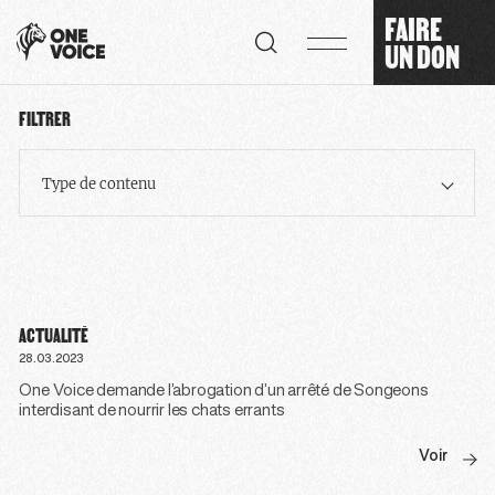
Panneau de gestion des cookies
FAIRE
UN DON
FILTRER
Type de contenu
ACTUALITÉ
28.03.2023
One Voice demande l’abrogation d’un arrêté de Songeons
interdisant de nourrir les chats errants
Voir