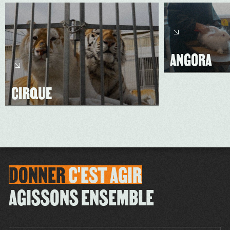
ANGORA
CIRQUE
DONNER
C'EST
AGIR
AGISSONS ENSEMBLE