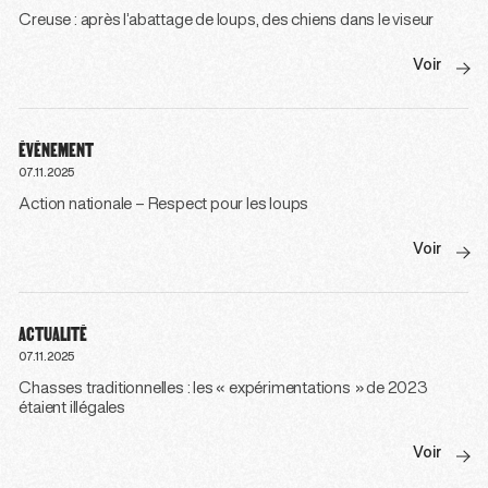
Creuse : après l’abattage de loups, des chiens dans le viseur
Voir
ÉVÉNEMENT
07.11.2025
Action nationale – Respect pour les loups
Voir
ACTUALITÉ
07.11.2025
Chasses traditionnelles : les « expérimentations » de 2023
étaient illégales
Voir