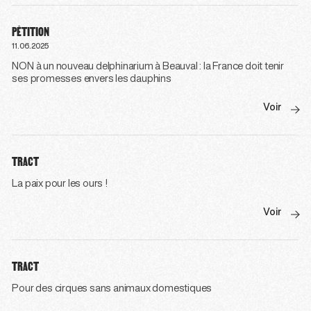
PÉTITION
11.06.2025
NON à un nouveau delphinarium à Beauval : la France doit tenir
ses promesses envers les dauphins
Voir
TRACT
La paix pour les ours !
Voir
TRACT
Pour des cirques sans animaux domestiques