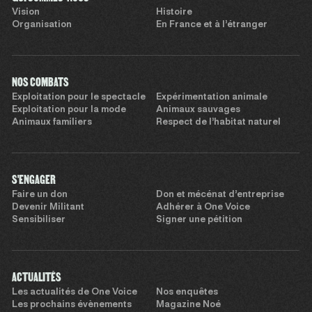
Vision
Histoire
Organisation
En France et à l’étranger
NOS COMBATS
Exploitation pour le spectacle
Expérimentation animale
Exploitation pour la mode
Animaux sauvages
Animaux familiers
Respect de l’habitat naturel
S'ENGAGER
Faire un don
Don et mécénat d’entreprise
Devenir Militant
Adhérer à One Voice
Sensibiliser
Signer une pétition
ACTUALITÉS
Les actualités de One Voice
Nos enquêtes
Les prochains évènements
Magazine Noé