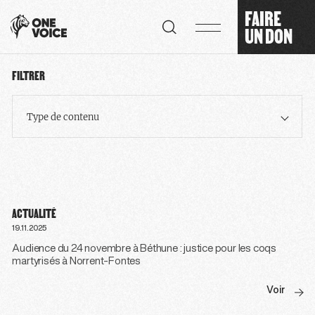
Panneau de gestion des cookies
FAIRE
UN DON
FILTRER
Type de contenu
ACTUALITÉ
19.11.2025
Audience du 24 novembre à Béthune : justice pour les coqs
martyrisés à Norrent-Fontes
Voir