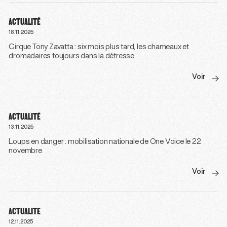
ACTUALITÉ
18.11.2025
Cirque Tony Zavatta : six mois plus tard, les chameaux et
dromadaires toujours dans la détresse
Voir
ACTUALITÉ
13.11.2025
Loups en danger : mobilisation nationale de One Voice le 22
novembre
Voir
ACTUALITÉ
12.11.2025