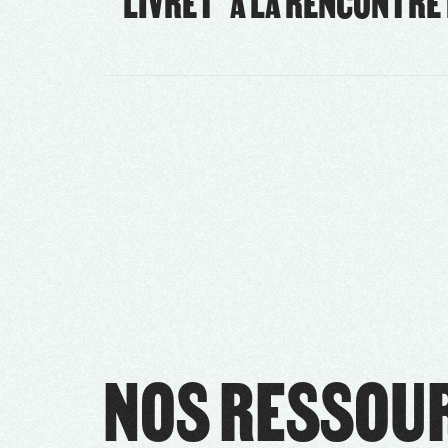
LIVRET "À LA RENCONTRE
NOS RESSOUR