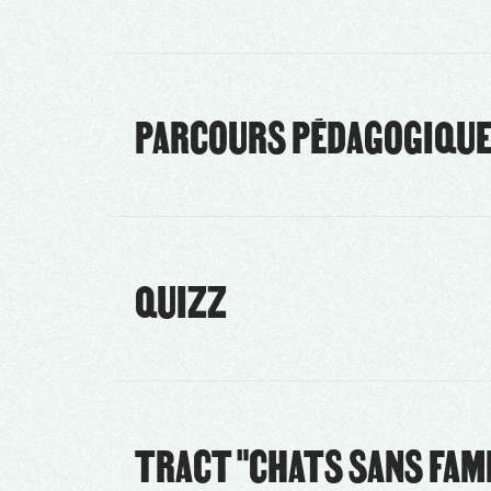
PARCOURS PÉDAGOGIQUE "
QUIZZ
TRACT "CHATS SANS FAM