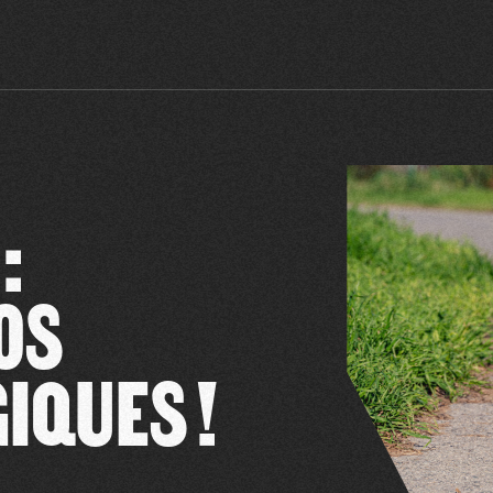
:
OS
IQUES !