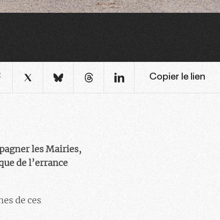
Copier le lien
pagner les Mairies,
ique de l’errance
nes de ces