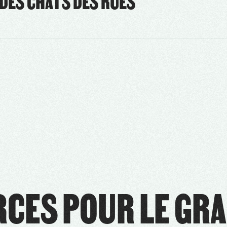
 DES CHATS DES RUES"
CES POUR LE GRA