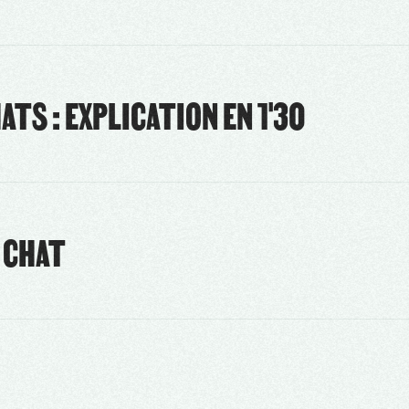
ATS : EXPLICATION EN 1'30
 CHAT