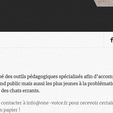
é des outils pédagogiques spécialisés afin d’accom
and public mais aussi les plus jeunes à la problémat
 des chats errants.
 contacter à info@one-voice.fr pour recevoir certai
n papier !