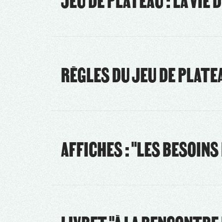
JEU DE PLATEAU : LA VIE 
RÈGLES DU JEU DE PLATE
AFFICHES : "LES BESOINS 