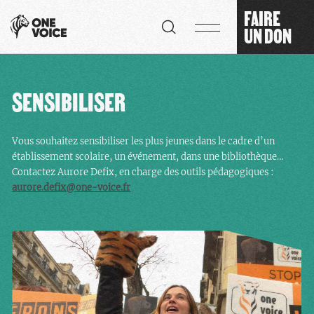
Panneau de gestion des cookies
FAIRE
UN DON
SENSIBILISER
Vous souhaitez sensibiliser les plus jeunes dans le cadre d’un
établissement scolaire, un événement, dans une bibliothèque…
Contactez Aurore Defix, en charge des outils pédagogiques :
aurore.defix@one-voice.fr