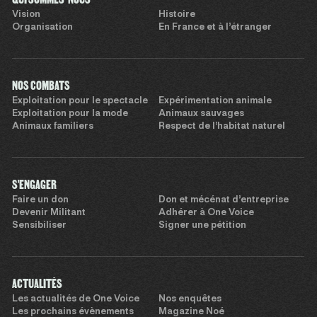
Vision
Histoire
Organisation
En France et à l’étranger
NOS COMBATS
Exploitation pour le spectacle
Expérimentation animale
Exploitation pour la mode
Animaux sauvages
Animaux familiers
Respect de l’habitat naturel
S'ENGAGER
Faire un don
Don et mécénat d’entreprise
Devenir Militant
Adhérer à One Voice
Sensibiliser
Signer une pétition
ACTUALITÉS
Les actualités de One Voice
Nos enquêtes
Les prochains évènements
Magazine Noé