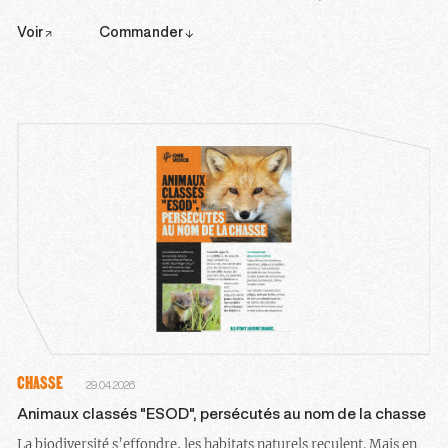
Voir
Commander
CHASSE
29.04.2026
Animaux classés "ESOD", persécutés au nom de la chasse
La biodiversité s’effondre, les habitats naturels reculent. Mais en