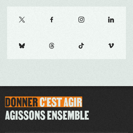
DONNER
C'EST
AGIR
AGISSONS ENSEMBLE