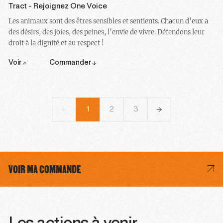
Tract - Rejoignez One Voice
Les animaux sont des êtres sensibles et sentients. Chacun d’eux a
des désirs, des joies, des peines, l’envie de vivre. Défendons leur
droit à la dignité et au respect !
Voir
Commander
1
2
3
4
5
6
VOIR MA COMMANDE