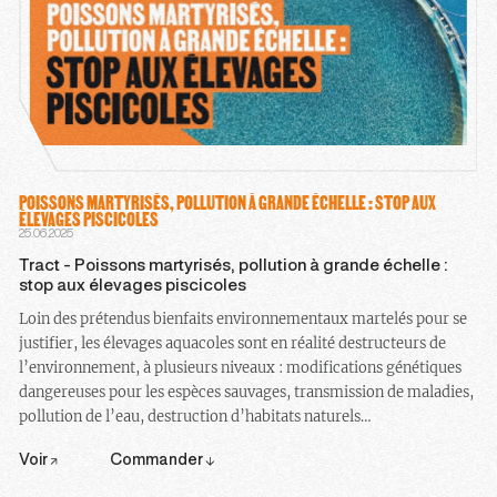
POISSONS MARTYRISÉS, POLLUTION À GRANDE ÉCHELLE : STOP AUX
ÉLEVAGES PISCICOLES
25.06.2025
Tract - Poissons martyrisés, pollution à grande échelle :
stop aux élevages piscicoles
Loin des prétendus bienfaits environnementaux martelés pour se
justifier, les élevages aquacoles sont en réalité destructeurs de
l’environnement, à plusieurs niveaux : modifications génétiques
dangereuses pour les espèces sauvages, transmission de maladies,
pollution de l’eau, destruction d’habitats naturels…
Voir
Commander