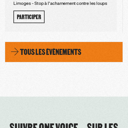
Limoges - Stop à l'acharnement contre les loups
PARTICIPER
TOUS LES ÉVÈNEMENTS
SUIVRE ONE VOICE SUR LES