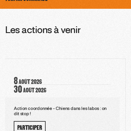
Les actions à venir
8
AOÛT
2026
30
AOÛT
2026
Action coordonnée - Chiens dans les labos : on
dit stop !
PARTICIPER