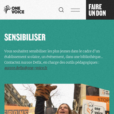
Panneau de gestion des cookies
FAIRE
UN DON
SENSIBILISER
Vous souhaitez sensibiliser les plus jeunes dans le cadre d’un
établissement scolaire, un événement, dans une bibliothèque…
Contactez Aurore Defix, en charge des outils pédagogiques :
aurore.defix@one-voice.fr