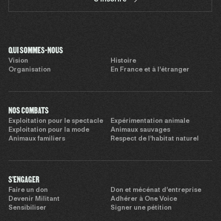
QUI SOMMES-NOUS
Vision
Histoire
Organisation
En France et à l’étranger
NOS COMBATS
Exploitation pour le spectacle
Expérimentation animale
Exploitation pour la mode
Animaux sauvages
Animaux familiers
Respect de l’habitat naturel
S'ENGAGER
Faire un don
Don et mécénat d’entreprise
Devenir Militant
Adhérer à One Voice
Sensibiliser
Signer une pétition