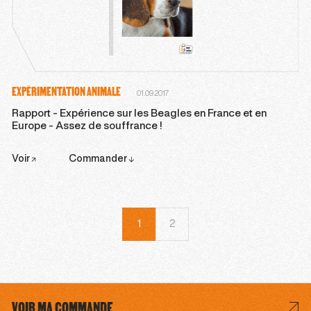
EXPÉRIMENTATION ANIMALE
01.09.2017
Rapport - Expérience sur les Beagles en France et en
Europe - Assez de souffrance !
Voir
Commander
1
2
VOIR MA COMMANDE