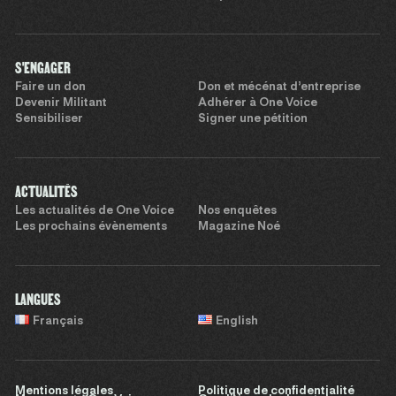
S'ENGAGER
Faire un don
Don et mécénat d’entreprise
Devenir Militant
Adhérer à One Voice
Sensibiliser
Signer une pétition
ACTUALITÉS
Les actualités de One Voice
Nos enquêtes
Les prochains évènements
Magazine Noé
LANGUES
Français
English
Mentions légales
Politique de confidentialité