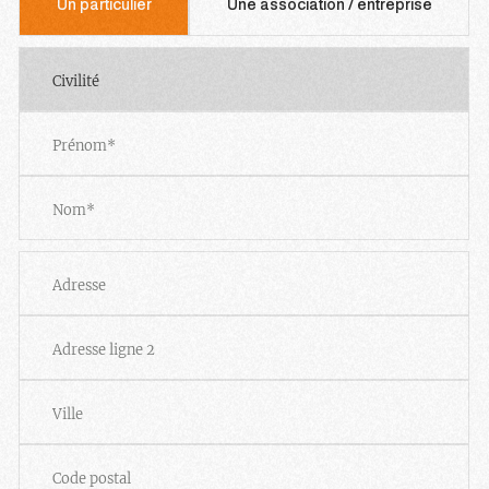
Un particulier
Une association / entreprise
Préfixe
Prénom
Nom
Adresse
Adresse
Adresse
ligne
2
Ville