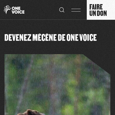
Panneau de gestion des cookies
FAIRE
UN DON
DEVENEZ MÉCÈNE DE ONE VOICE