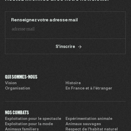
Renseignez votre adresse mail
S'inscrire
QUI SOMMES-NOUS
Vision
Histoire
Organisation
En France et à l’étranger
NOS COMBATS
Exploitation pour le spectacle
Expérimentation animale
Exploitation pour la mode
Animaux sauvages
Animaux familiers
Respect de l’habitat naturel