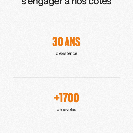
s'engager à nos côtés
30 ANS
d'existence
+1700
bénévoles