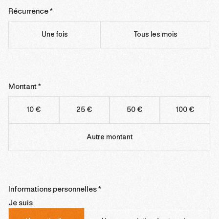
Récurrence *
Récurrence
*
Une fois
Tous les mois
Montant *
Montant
*
10 €
25 €
50 €
100 €
Autre montant
Informations personnelles *
Je suis