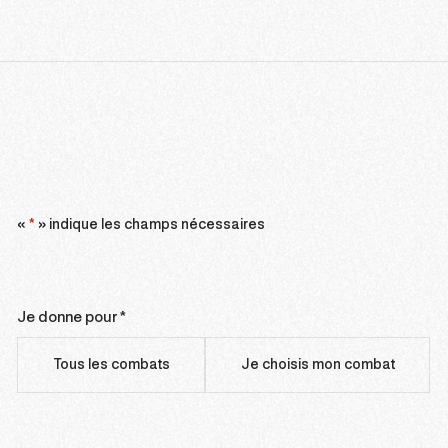
J'ENGAGE MON ENTREPRISE
«
*
» indique les champs nécessaires
Je donne pour *
Je
donne
Tous les combats
Je choisis mon combat
pour
*