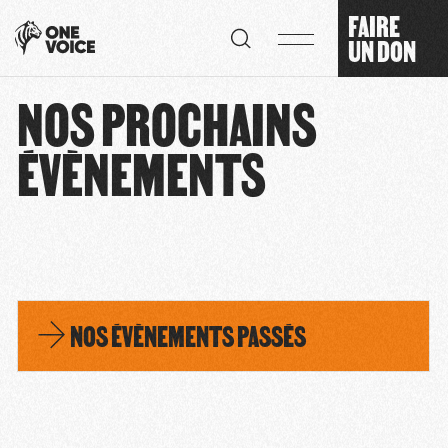
Panneau de gestion des cookies
FAIRE
UN DON
NOS PROCHAINS
ÉVÈNEMENTS
NOS ÉVÈNEMENTS PASSÉS