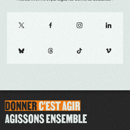
DONNER
C'EST
AGIR
AGISSONS ENSEMBLE