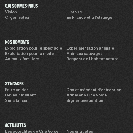
QUI SOMMES-NOUS
Vision
Histoire
Organisation
En France et à l’étranger
NOS COMBATS
Exploitation pour le spectacle
Expérimentation animale
Exploitation pour la mode
Animaux sauvages
Animaux familiers
Respect de l’habitat naturel
S'ENGAGER
Faire un don
Don et mécénat d’entreprise
Devenir Militant
Adhérer à One Voice
Sensibiliser
Signer une pétition
ACTUALITÉS
Les actualités de One Voice
Nos enquêtes