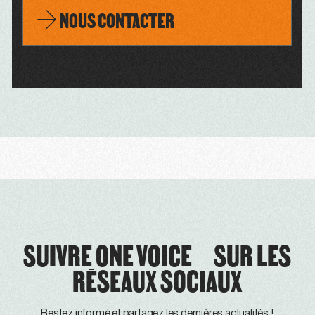
NOUS CONTACTER
SUIVRE ONE VOICE SUR LES
RÉSEAUX SOCIAUX
Restez informé et partagez les dernières actualités !