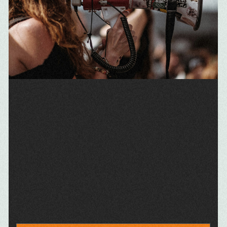
VOUS AVEZ L’ÂME D’UN GUERRIER
?
Alors faites partie d’un mouvement radical, mais non violent.
Rejoindre les militants One Voice c’est œuvrer sur le terrain
(mais pas seulement) pour la défense animale, car faire
reculer la cruauté en vaut la peine.