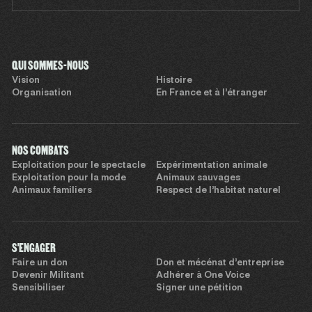
QUI SOMMES-NOUS
Vision
Histoire
Organisation
En France et à l’étranger
NOS COMBATS
Exploitation pour le spectacle
Expérimentation animale
Exploitation pour la mode
Animaux sauvages
Animaux familiers
Respect de l’habitat naturel
S'ENGAGER
Faire un don
Don et mécénat d’entreprise
Devenir Militant
Adhérer à One Voice
Sensibiliser
Signer une pétition