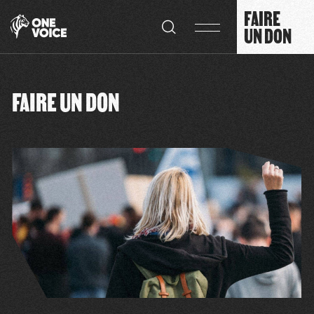
Panneau de gestion des cookies
FAIRE
UN DON
FAIRE UN DON