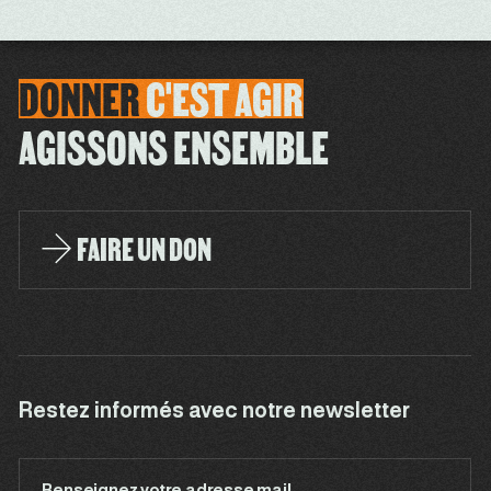
DONNER
C'EST
AGIR
AGISSONS ENSEMBLE
FAIRE UN DON
Restez informés avec notre newsletter
Renseignez votre adresse mail