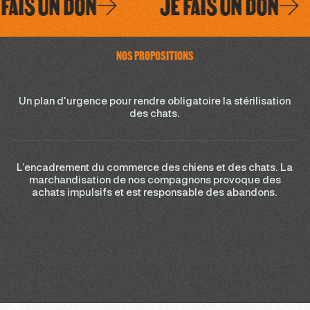
AIS UN DON
JE FAIS UN DON
NOS PROPOSITIONS
Un plan d’urgence pour rendre obligatoire la stérilisation
des chats.
L’encadrement du commerce des chiens et des chats. La
marchandisation de nos compagnons provoque des
achats impulsifs et est responsable des abandons.