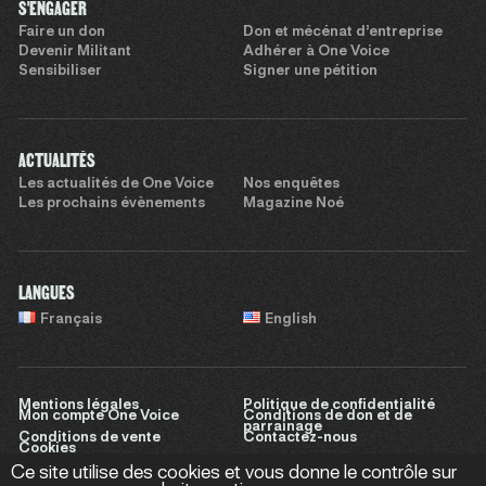
S'ENGAGER
Faire un don
Don et mécénat d’entreprise
Devenir Militant
Adhérer à One Voice
Sensibiliser
Signer une pétition
ACTUALITÉS
Les actualités de One Voice
Nos enquêtes
Les prochains évènements
Magazine Noé
LANGUES
Français
English
Mentions légales
Politique de confidentialité
Mon compte One Voice
Conditions de don et de
parrainage
Conditions de vente
Contactez-nous
Cookies
Ce site utilise des cookies et vous donne le contrôle sur