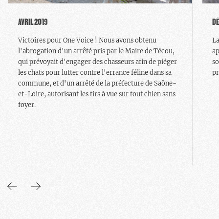
AVRIL 2019
D
Victoires pour One Voice ! Nous avons obtenu
La
l'abrogation d'un arrêté pris par le Maire de Técou,
ap
qui prévoyait d'engager des chasseurs afin de piéger
so
les chats pour lutter contre l'errance féline dans sa
pr
commune, et d'un arrêté de la préfecture de Saône-
et-Loire, autorisant les tirs à vue sur tout chien sans
foyer.