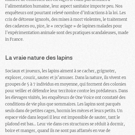
l’alimentation humaine, leur aspect sanitaire importe peu. Nos
enquêteurs ont pourtant relevé nombre d’infractions à la loi. Les
cris de détresse ignorés, des mises à mort violentes, le traitement
des cadavres ou, pire, le « recyclage » de lapines malades pour
l’expérimentation animale sont des pratiques scandaleuses, made
in France.
La vraie nature des lapins
Sociaux et joueurs, les lapins aiment à se cacher, grignoter,
explorer, courir, sauter et
j
s’amuser. Dans la nature, ils vivent en
groupes de 5 à 7 individus en moyenne, qui forment des colonies
pour veiller et défendre leur territoire contre les prédateurs. Dans
les élevages visités, les enquêteurs de One Voice ont constaté des
conditions de vie plus que sommaires. Les lapins sont parqués
seuls dans de petites cages, hormis les mères et leurs petits. Un
espace vide dans lequel il leur est impossible de sauter, tant le
plafond est bas… Leur vie dans ces structures se réduit à dormir,
boire et manger, quand ils ne sont pas affamés en vue de