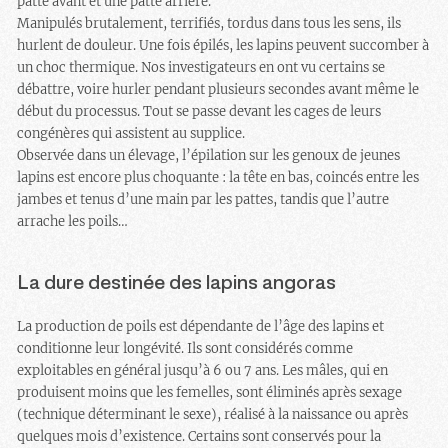
patte avant et une patte arrière.
Manipulés brutalement, terrifiés, tordus dans tous les sens, ils
hurlent de douleur. Une fois épilés, les lapins peuvent succomber à
un choc thermique. Nos investigateurs en ont vu certains se
débattre, voire hurler pendant plusieurs secondes avant même le
début du processus. Tout se passe devant les cages de leurs
congénères qui assistent au supplice.
Observée dans un élevage, l’épilation sur les genoux de jeunes
lapins est encore plus choquante : la tête en bas, coincés entre les
jambes et tenus d’une main par les pattes, tandis que l’autre
arrache les poils…
La dure destinée des lapins angoras
La production de poils est dépendante de l’âge des lapins et
conditionne leur longévité. Ils sont considérés comme
exploitables en général jusqu’à 6 ou 7 ans. Les mâles, qui en
produisent moins que les femelles, sont éliminés après sexage
(technique déterminant le sexe), réalisé à la naissance ou après
quelques mois d’existence. Certains sont conservés pour la