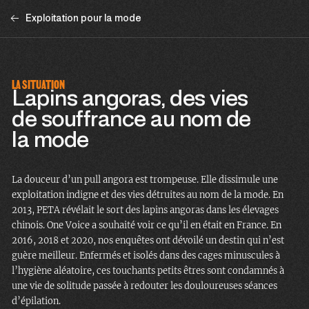
Exploitation pour la mode
LA SITUATION
Lapins angoras, des vies
de souffrance au nom de
la mode
La douceur d’un pull angora est trompeuse. Elle dissimule une
exploitation indigne et des vies détruites au nom de la mode. En
2013, PETA révélait le sort des lapins angoras dans les élevages
chinois. One Voice a souhaité voir ce qu’il en était en France. En
2016, 2018 et 2020, nos enquêtes ont dévoilé un destin qui n’est
guère meilleur. Enfermés et isolés dans des cages minuscules à
l’hygiène aléatoire, ces touchants petits êtres sont condamnés à
une vie de solitude passée à redouter les douloureuses séances
d’épilation.