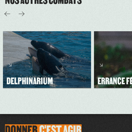
DELPHINARIUM
ERRANCE F
DONNER
C'EST
AGIR