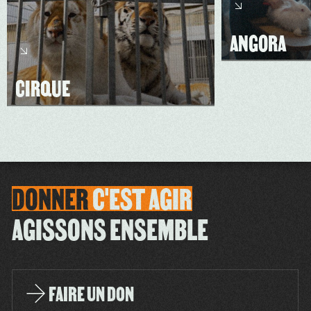
ANGORA
CIRQUE
DONNER
C'EST
AGIR
AGISSONS ENSEMBLE
FAIRE UN DON