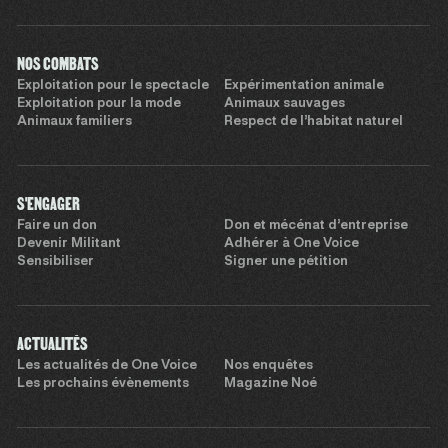
NOS COMBATS
Exploitation pour le spectacle
Expérimentation animale
Exploitation pour la mode
Animaux sauvages
Animaux familiers
Respect de l’habitat naturel
S'ENGAGER
Faire un don
Don et mécénat d’entreprise
Devenir Militant
Adhérer à One Voice
Sensibiliser
Signer une pétition
ACTUALITÉS
Les actualités de One Voice
Nos enquêtes
Les prochains évènements
Magazine Noé