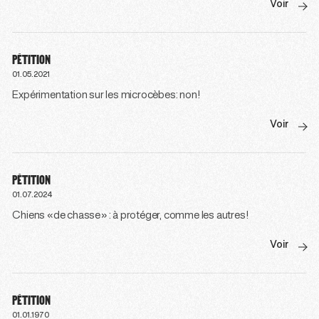
Voir
PÉTITION
01.05.2021
Expérimentation sur les microcèbes: non!
Voir
PÉTITION
01.07.2024
Chiens «de chasse» : à protéger, comme les autres!
Voir
PÉTITION
01.01.1970