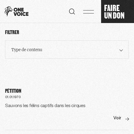
Panneau de gestion des cookies
FAIRE
UN DON
FILTRER
Type de contenu
PÉTITION
01.01.1970
Sauvons les félins captifs dans les cirques
Voir