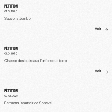
PÉTITION
01.01.1970
Sauvons Jumbo !
Voir
PÉTITION
01.01.1970
Chasse des blaireaux, l’enfer sous terre
Voir
PÉTITION
07.01.2024
Fermons l’abattoir de Sobeval