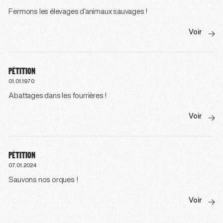
Fermons les élevages d’animaux sauvages !
Voir
PÉTITION
01.01.1970
Abattages dans les fourrières !
Voir
PÉTITION
07.01.2024
Sauvons nos orques !
Voir