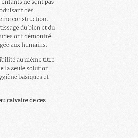
s enfants ne sont pas
roduisant des
eine construction.
issage du bien et du
tudes ont démontré
ligée aux humains.
ibilité au même titre
e la seule solution
ygiène basiques et
au calvaire de ces