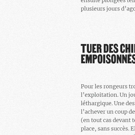
ensuite plongées tell
plusieurs jours d’ago
TUER DES CHI
EMPOISONNÉ
Pour les rongeurs tr
l’exploitation. Un j
léthargique. Une des
l’achever un coup de
(en tout cas devant 
place, sans succès. E