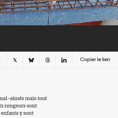
Copier le lien
, mal-aimés mais tout
ts rongeurs sont
 enfants y sont