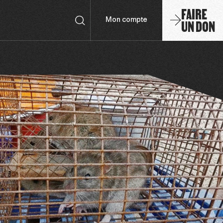
FAIRE
UN DON
Mon compte