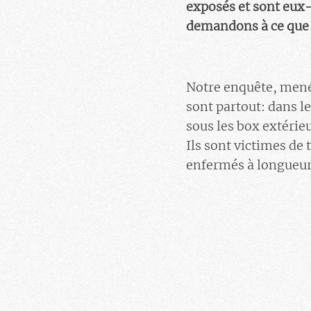
exposés et sont eux
demandons à ce que l
Notre enquête, menée
sont partout: dans le
sous les box extérie
Ils sont victimes de
enfermés à longueu