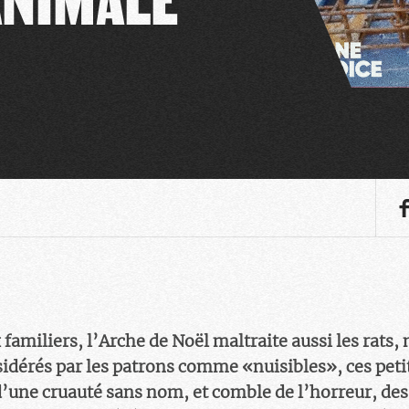
familiers, l’Arche de Noël maltraite aussi les rats
sidérés par les patrons comme «nuisibles», ces peti
d’une cruauté sans nom, et comble de l’horreur, des