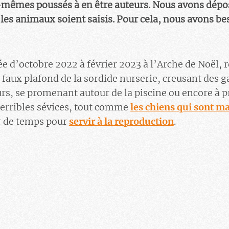
-mêmes poussés à en être auteurs. Nous avons dépos
es animaux soient saisis. Pour cela, nous avons bes
 d’octobre 2022 à février 2023 à l’Arche de Noël, ré
 faux plafond de la sordide nurserie, creusant des g
urs, se promenant autour de la piscine ou encore à p
 terribles sévices, tout comme
les chiens qui sont ma
r de temps pour
servir à la reproduction
.