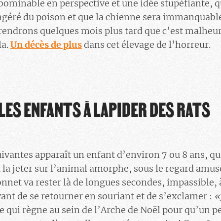
ominable en perspective et une idée stupéfiante, q
ingéré du poison et que la chienne sera immanqua
prendrons quelques mois plus tard que c’est malheu
la.
Un décès de plus
dans cet élevage de l’horreur.
ES ENFANTS À LAPIDER DES RATS
ivantes apparaît un enfant d’environ 7 ou 8 ans, qu
t la jeter sur l’animal amorphe, sous le regard amus
nnet va rester là de longues secondes, impassible, à
ant de se retourner en souriant et de s’exclamer :
«
 qui règne au sein de l’Arche de Noël pour qu’un pe