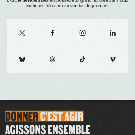
L’Arche de Noël à Béziers possède un grand nombre d’animaux
exotiques détenus et revendus illégalement.
DONNER
C'EST
AGIR
AGISSONS ENSEMBLE