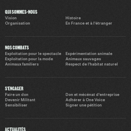
QUI SOMMES-NOUS
Vision
Histoire
Organisation
En France et à l’étranger
NOS COMBATS
Exploitation pour le spectacle
Expérimentation animale
Exploitation pour la mode
Animaux sauvages
Animaux familiers
Respect de l’habitat naturel
S'ENGAGER
Faire un don
Don et mécénat d’entreprise
Devenir Militant
Adhérer à One Voice
Sensibiliser
Signer une pétition
ACTUALITÉS