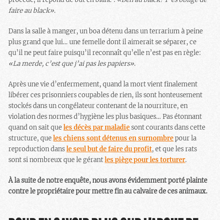
faire au black»
.
Dans la salle à manger, un boa détenu dans un terrarium à peine
plus grand que lui… une femelle dont il aimerait se séparer, ce
qu’il ne peut faire puisqu’il reconnaît qu’elle n’est pas en règle:
«
La merde, c’est que j’ai pas les papiers
»
.
Après une vie d’enfermement, quand la mort vient finalement
libérer ces prisonniers coupables de rien, ils sont honteusement
stockés dans un congélateur contenant de la nourriture, en
violation des normes d’hygiène les plus basiques… Pas étonnant
quand on sait que
les décès par maladie
sont courants dans cette
structure, que
les chiens sont détenus en surnombre
pour la
reproduction dans
le seul but de faire du profit
, et que les rats
sont si nombreux que le gérant
les piège pour les torturer
.
À la suite de notre enquête, nous avons évidemment porté plainte
contre le propriétaire pour mettre fin au calvaire de ces animaux.