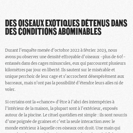
DES OISEAUX EXOTIQUES DÉTENUS DANS
DES CONDITIONS ABOMINABLES
Durant l’enquête menée d’octobre 2022 à février 2023, nous
avons pu observer une densité effroyable d’oiseaux -plus de 60!-
entassés dans des cages minuscules, eux qui parcourent plusieurs
kilomètres par jour en liberté. Ils sautent sur le misérable et
unique perchoir de leur cage et s’accrochent désespérément aux
barreaux, mais n’ont pas la possibilité d’étendre leurs ailes ni de
voler.
Si certains ont la «chance» d’être à l’abri des intempéries à
l’intérieur de la maison, la plupart sont à l’extérieur, exposés
autour de la piscine. Le rituel quotidien est simple : ils sont nourris
d’une poignée de graines et c’est la seule interaction avec le
monde extérieur à laquelle ces oiseaux ont droit. Une main qui