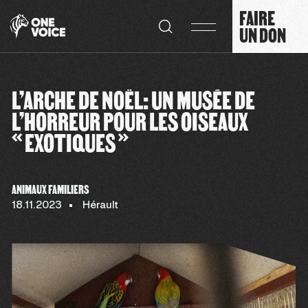
Panneau de gestion des cookies
FAIRE
UN DON
L’ARCHE DE NOËL: UN MUSÉE DE
L’HORREUR POUR LES OISEAUX
«EXOTIQUES»
ANIMAUX FAMILIERS
18.11.2023
Hérault