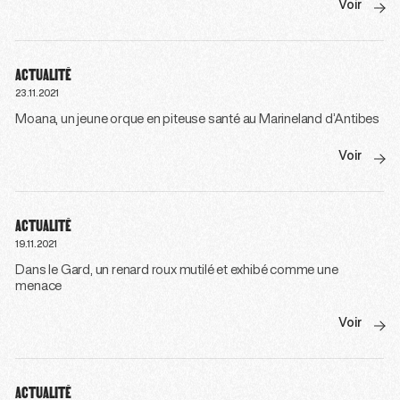
Voir
ACTUALITÉ
23.11.2021
Moana, un jeune orque en piteuse santé au Marineland d’Antibes
Voir
ACTUALITÉ
19.11.2021
Dans le Gard, un renard roux mutilé et exhibé comme une
menace
Voir
ACTUALITÉ