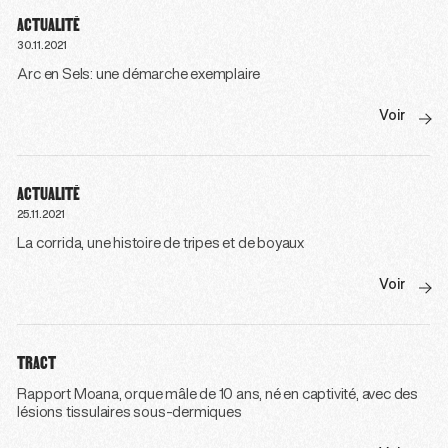
ACTUALITÉ
30.11.2021
Arc en Sels: une démarche exemplaire
Voir
ACTUALITÉ
25.11.2021
La corrida, une histoire de tripes et de boyaux
Voir
TRACT
Rapport Moana, orque mâle de 10 ans, né en captivité, avec des
lésions tissulaires sous-dermiques