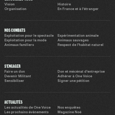
Vision
Histoire
Organisation
En France et à l’étranger
NOS COMBATS
Exploitation pour le spectacle
Expérimentation animale
Exploitation pour la mode
Animaux sauvages
Animaux familiers
Respect de l’habitat naturel
S'ENGAGER
Faire un don
Don et mécénat d’entreprise
Devenir Militant
Adhérer à One Voice
Sensibiliser
Signer une pétition
ACTUALITÉS
Les actualités de One Voice
Nos enquêtes
Les prochains évènements
Magazine Noé