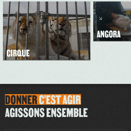
ANGORA
CIRQUE
DONNER
C'EST
AGIR
AGISSONS ENSEMBLE