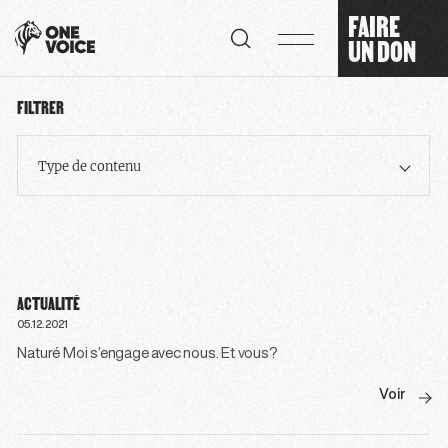
Panneau de gestion des cookies
FAIRE
UN DON
FILTRER
Type de contenu
ACTUALITÉ
05.12.2021
Naturé Moi s’engage avec nous. Et vous?
Voir