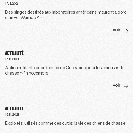
17.11.2021
Des singes destinés aux laboratoires américains meurent à bord
d’un vol Wamos Air
Voir
ACTUALITÉ
16.11.2021
Action militante coordonnée de One Voice pour les chiens « de
chasse » fin novembre
Voir
ACTUALITÉ
16.11.2021
Exploités, utilisés comme des outils: la vie des chiens de chasse