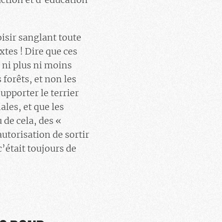
oisir sanglant toute
xtes ! Dire que ces
 ni plus ni moins
forêts, et non les
upporter le terrier
ales, et que les
 de cela, des «
utorisation de sortir
c’était toujours de