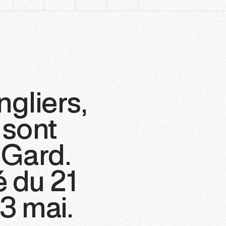
ngliers,
 sont
 Gard.
é du 21
3 mai.