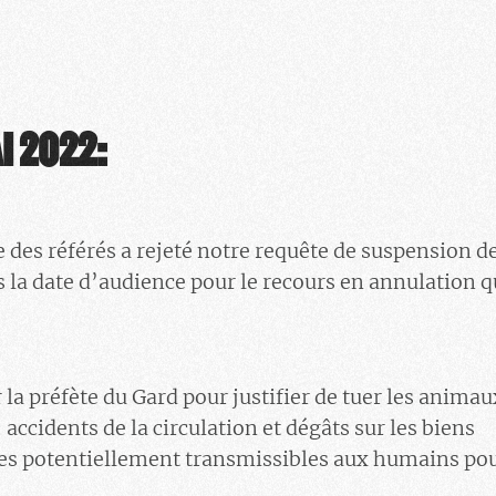
I 2022:
 des référés a rejeté notre requête de suspension de
 la date d’audience pour le recours en annulation 
 la préfète du Gard pour justifier de tuer les animau
accidents de la circulation et dégâts sur les biens
ies potentiellement transmissibles aux humains pou