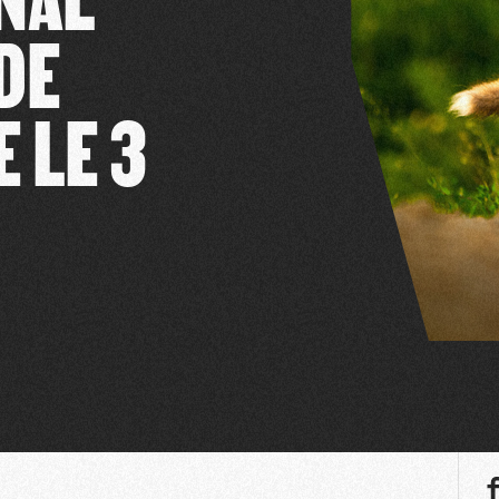
DE
 LE 3