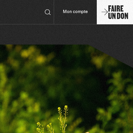
FAIRE
UN DON
Mon compte