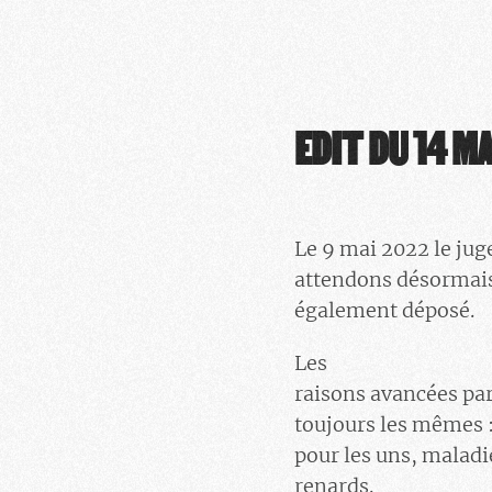
EDIT DU 14 MA
Le 9 mai 2022 le juge
attendons désormais
également déposé.
Les
raisons avancées par
toujours les mêmes : 
pour les uns, malad
renards.