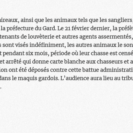
aireaux, ainsi que les animaux tels que les sangliers,
la préfecture du Gard. Le 21 février dernier, la préf
nants de louvèterie et autres agents assermentés, d
 sont visés indéfiniment, les autres animaux le sont
 pendant six mois, période où leur chasse est censée
et arrêté qui donne carte blanche aux chasseurs et 
on ont été déposés contre cette battue administrativ
 dans le maquis gardois. L’audience aura lieu au trib
.