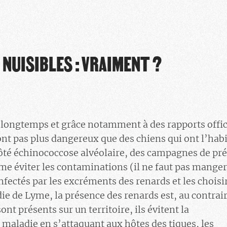
 NUISIBLES : VRAIMENT ?
n longtemps et grâce notamment à des rapports offic
ont pas plus dangereux que des chiens qui ont l’hab
 Côté échinococcose alvéolaire, des campagnes de pr
e éviter les contaminations (il ne faut pas manger
infectés par les excréments des renards et les choisi
ie de Lyme, la présence des renards est, au contrai
ont présents sur un territoire, ils évitent la
 maladie en s’attaquant aux hôtes des tiques, les