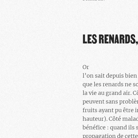
LES RENARDS,
Or
l’on sait depuis bie
que les renards ne s
la vie au grand air.
peuvent sans problèm
fruits ayant pu être 
hauteur). Côté malad
bénéfice : quand ils s
propagation de cette