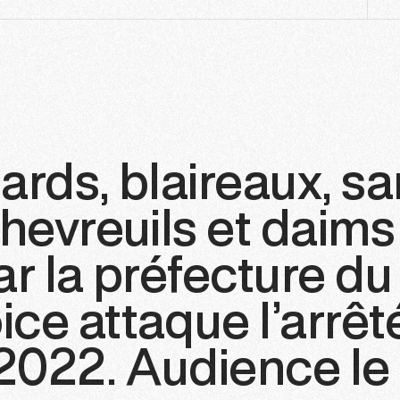
ards, blaireaux, sa
chevreuils et daims
ar la préfecture du
ce attaque l’arrêt
 2022. Audience le 