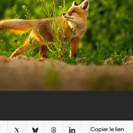
Copier le lien