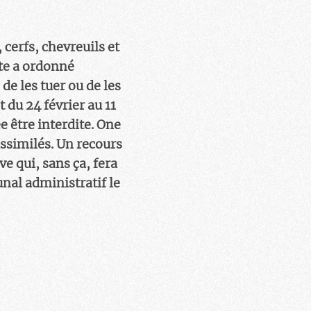
 cerfs, chevreuils et
ète a ordonné
e les tuer ou de les
 du 24 février au 11
 être interdite. One
assimilés. Un recours
e qui, sans ça, fera
unal administratif le