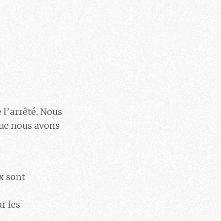
 l’arrêté. Nous
que nous avons
x sont
r les