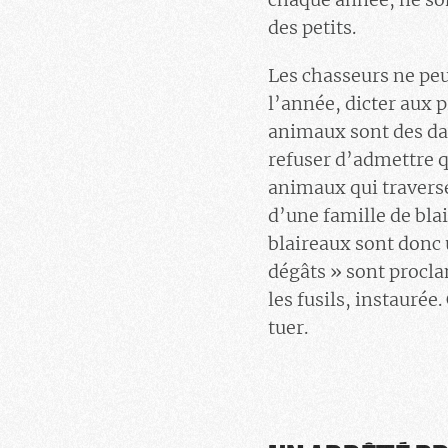
des petits.
Les chasseurs ne peu
l’année, dicter aux p
animaux sont des dan
refuser d’admettre q
animaux qui traverse
d’une famille de blai
blaireaux sont donc 
dégâts » sont procla
les fusils, instaurée
tuer.