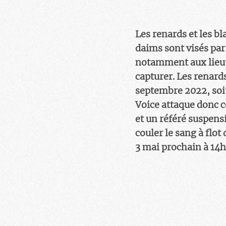
Les renards et les bl
daims sont visés par 
notamment aux lieute
capturer. Les renards
septembre 2022, soit
Voice attaque donc c
et un référé suspensi
couler le sang à flot
3 mai prochain à 14h