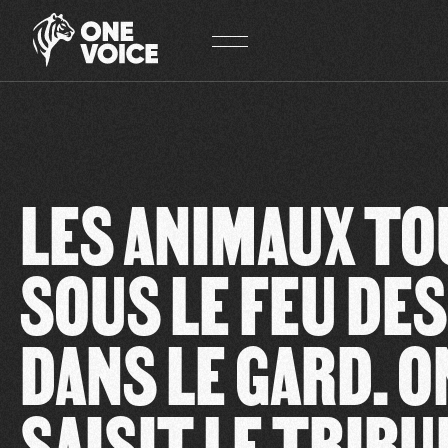
Panneau de gestion des cookies
LES ANIMAUX T
SOUS LE FEU DES
DANS LE GARD. O
SAISIT LE TRIBU