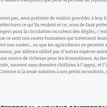
vent pas, sous prétexte de vouloir procéder à leur l
réfectures ce qu’ils veulent et ce, sous de faux préte
gers pour la circulation ou créent des dégâts, c’est
ue ce sont nos routes humaines qui traversent leurs 
nt nos routes… ou que les agriculteurs ne peuvent s
reaux, par ailleurs utilisé par d’autres espèces anim
une source de richesse pour les écosystèmes. Au lieu
més, souvent sans données chiffrées à l’appui, et l’a
. Comme si la seule solution à nos petits inconforts, 