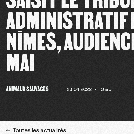
ADMINISTRATIF 
NÎMES, AUDIENCE
MAI
ANIMAUX SAUVAGES
23.04.2022
Gard
Toutes les actualités