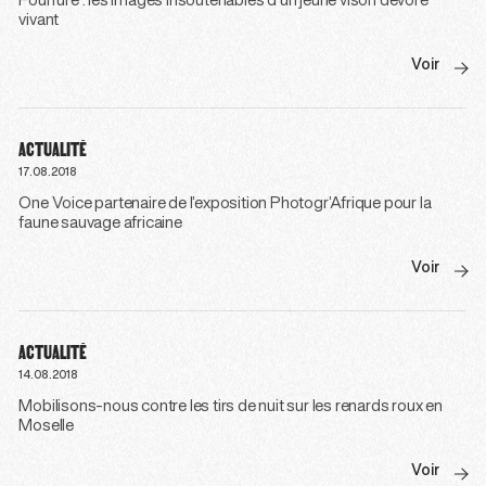
Fourrure : les images insoutenables d’un jeune vison dévoré
vivant
Voir
ACTUALITÉ
17.08.2018
One Voice partenaire de l’exposition Photogr’Afrique pour la
faune sauvage africaine
Voir
ACTUALITÉ
14.08.2018
Mobilisons-nous contre les tirs de nuit sur les renards roux en
Moselle
Voir