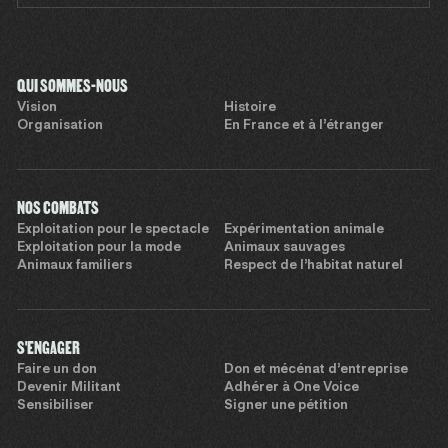
QUI SOMMES-NOUS
Vision
Histoire
Organisation
En France et à l’étranger
NOS COMBATS
Exploitation pour le spectacle
Expérimentation animale
Exploitation pour la mode
Animaux sauvages
Animaux familiers
Respect de l’habitat naturel
S'ENGAGER
Faire un don
Don et mécénat d’entreprise
Devenir Militant
Adhérer à One Voice
Sensibiliser
Signer une pétition