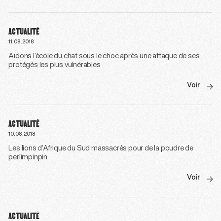
ACTUALITÉ
11.08.2018
Aidons l’école du chat sous le choc après une attaque de ses
protégés les plus vulnérables
Voir
ACTUALITÉ
10.08.2018
Les lions d’Afrique du Sud massacrés pour de la poudre de
perlimpinpin
Voir
ACTUALITÉ