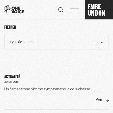
Panneau de gestion des cookies
FAIRE
UN DON
FILTRER
Type de contenu
ACTUALITÉ
29.08.2018
Un flamant rose, victime symptomatique de la chasse
Voir