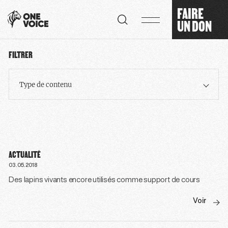
Panneau de gestion des cookies
FAIRE
UN DON
FILTRER
Type de contenu
ACTUALITÉ
03.05.2018
Des lapins vivants encore utilisés comme support de cours
Voir