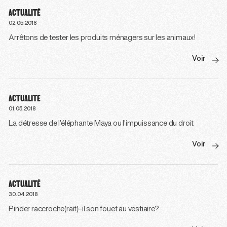
ACTUALITÉ
02.05.2018
Arrêtons de tester les produits ménagers sur les animaux!
Voir
ACTUALITÉ
01.05.2018
La détresse de l’éléphante Maya ou l’impuissance du droit
Voir
ACTUALITÉ
30.04.2018
Pinder raccroche(rait)-il son fouet au vestiaire?