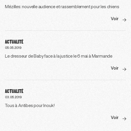
Mézilles: nouvelle audience et rassemblement pour les chiens
Voir
ACTUALITÉ
05.05.2019
Le dresseur de Baby face à la justice le 6 mai à Marmande
Voir
ACTUALITÉ
03.05.2019
Tous à Antibes pour Inouk!
Voir