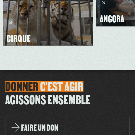
ANGORA
CIRQUE
DONNER
C'EST
AGIR
AGISSONS ENSEMBLE
FAIRE UN DON