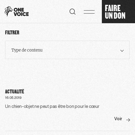
Panneau de gestion des cookies
FAIRE
UN DON
FILTRER
Type de contenu
ACTUALITÉ
16.05.2019
Un chien-objet ne peut pas être bon pour le cœur
Voir