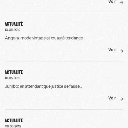
Voir
ACTUALITÉ
13.05.2019
Angora: mode vintage et cruauté tendance
Voir
ACTUALITÉ
10.05.2019
Jumbo: en attendant que justice se fasse…
Voir
ACTUALITÉ
09.05.2019