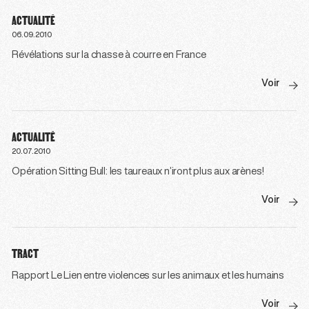
ACTUALITÉ
06.09.2010
Révélations sur la chasse à courre en France
Voir
ACTUALITÉ
20.07.2010
Opération Sitting Bull: les taureaux n’iront plus aux arènes!
Voir
TRACT
Rapport Le Lien entre violences sur les animaux et les humains
Voir