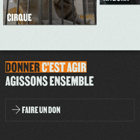
CIRQUE
DONNER
C'EST
AGIR
AGISSONS ENSEMBLE
FAIRE UN DON