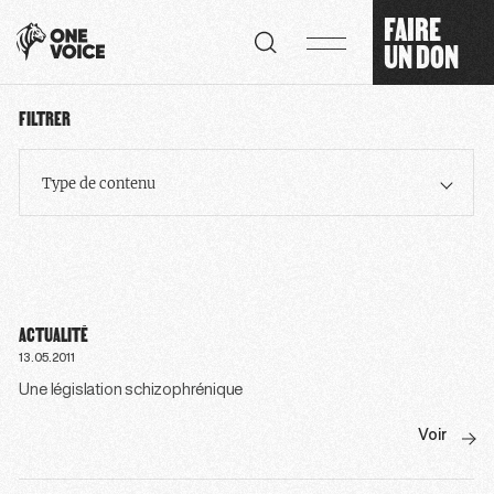
Panneau de gestion des cookies
FAIRE
UN DON
FILTRER
Type de contenu
ACTUALITÉ
13.05.2011
Une législation schizophrénique
Voir