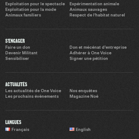
Exploitation pour le spectacle
Expérimentation animale
Exploitation pour la mode
Animaux sauvages
Animaux familiers
Respect de l’habitat naturel
S'ENGAGER
Faire un don
Don et mécénat d’entreprise
Devenir Militant
Adhérer à One Voice
Sensibiliser
Signer une pétition
ACTUALITÉS
Les actualités de One Voice
Nos enquêtes
Les prochains évènements
Magazine Noé
LANGUES
Français
English