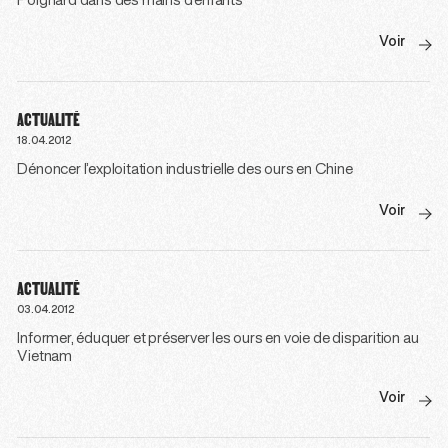
Poignard dans des mains d’enfants
Voir
ACTUALITÉ
18.04.2012
Dénoncer l’exploitation industrielle des ours en Chine
Voir
ACTUALITÉ
03.04.2012
Informer, éduquer et préserver les ours en voie de disparition au
Vietnam
Voir