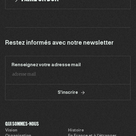
Restez informés avec notre newsletter
Renseignez votre adresse mail
S'inscrire
QUI SOMMES-NOUS
Vision
Histoire
Organisation
En France et à l’étranger