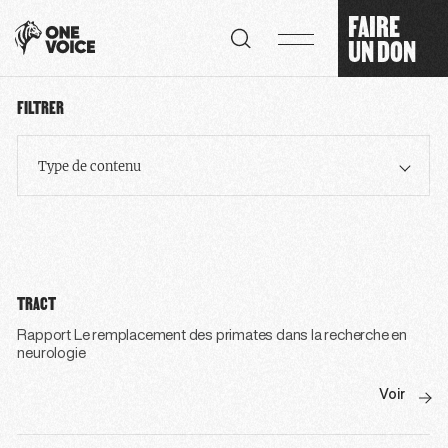
Panneau de gestion des cookies
FAIRE
UN DON
FILTRER
Type de contenu
TRACT
Rapport Le remplacement des primates dans la recherche en
neurologie
Voir