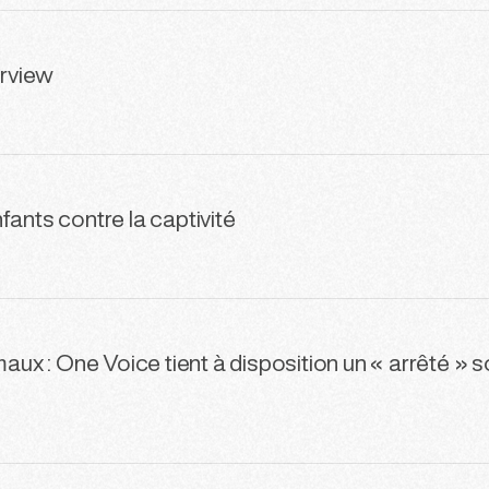
rview
fants contre la captivité
 : One Voice tient à disposition un « arrêté » so