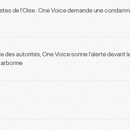
istes de l’Oise : One Voice demande une condamn
e des autorités, One Voice sonne l’alerte devant le
 Narbonne