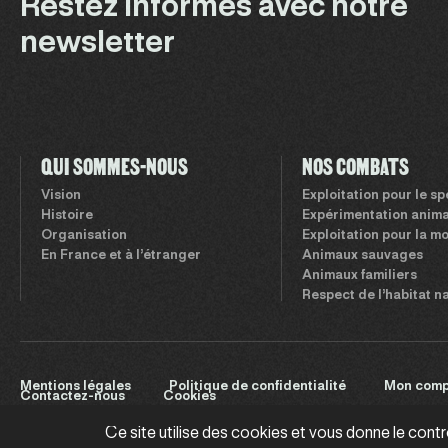
Restez informés avec notre
newsletter
QUI SOMMES-NOUS
NOS COMBATS
Vision
Exploitation pour le s
Histoire
Expérimentation anima
Organisation
Exploitation pour la m
En France et à l’étranger
Animaux sauvages
Animaux familiers
Respect de l’habitat n
Mentions légales
Politique de confidentialité
Mon comp
Contactez-nous
Cookies
Ce site utilise des cookies et vous donne le cont