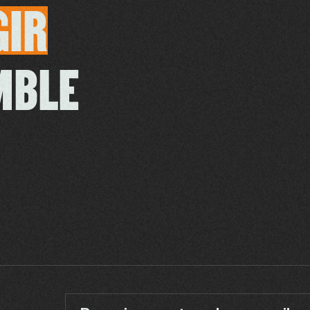
GIR
MBLE