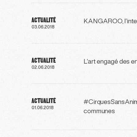
ACTUALITÉ
KANGAROO, l’inte
03.06.2018
ACTUALITÉ
L’art engagé des en
02.06.2018
ACTUALITÉ
#CirquesSansAnimaux
01.06.2018
communes