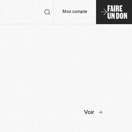
FAIRE
UN DON
Mon compte
Voir