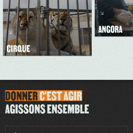
ANGORA
CIRQUE
DONNER
C'EST
AGIR
AGISSONS ENSEMBLE