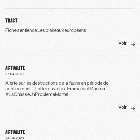
TRACT
Fiche sentience Les blaireaux européens
Voir
ACTUALITÉ
27.04.2020
Alerte sur les destructions de la faune en période de
confinement – Lettre ouverte à Emmanuel Macron
#LaChasseUnProblèmeMortel
Voir
ACTUALITÉ
24.04.2020