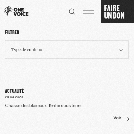
Panneau de gestion des cookies
FAIRE
UN DON
FILTRER
Type de contenu
ACTUALITÉ
28.04.2020
Chasse des blaireaux : l’enfer sous terre
Voir