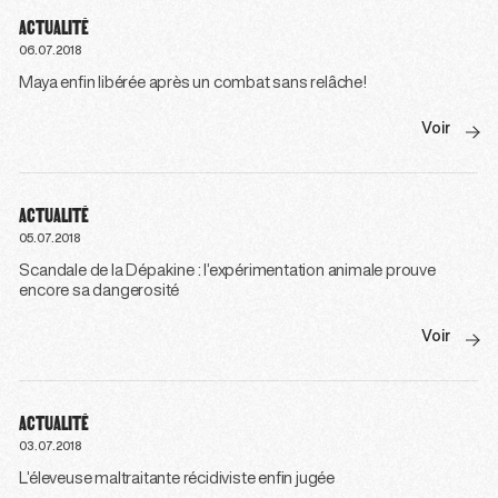
ACTUALITÉ
06.07.2018
Maya enfin libérée après un combat sans relâche!
Voir
ACTUALITÉ
05.07.2018
Scandale de la Dépakine : l’expérimentation animale prouve
encore sa dangerosité
Voir
ACTUALITÉ
03.07.2018
L’éleveuse maltraitante récidiviste enfin jugée