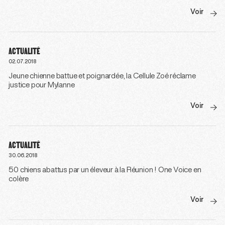
Voir
ACTUALITÉ
02.07.2018
Jeune chienne battue et poignardée, la Cellule Zoé réclame
justice pour Mylanne
Voir
ACTUALITÉ
30.06.2018
50 chiens abattus par un éleveur à la Réunion ! One Voice en
colère
Voir