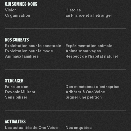
QUI SOMMES-NOUS
Vision
Histoire
Organisation
En France et à l’étranger
NOS COMBATS
Exploitation pour le spectacle
Expérimentation animale
Exploitation pour la mode
Animaux sauvages
Animaux familiers
Respect de l’habitat naturel
S'ENGAGER
Faire un don
Don et mécénat d’entreprise
Devenir Militant
Adhérer à One Voice
Sensibiliser
Signer une pétition
ACTUALITÉS
Les actualités de One Voice
Nos enquêtes