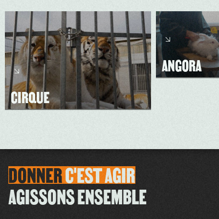
ANGORA
CIRQUE
DONNER
C'EST
AGIR
AGISSONS ENSEMBLE