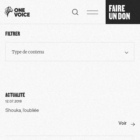
Panneau de gestion des cookies
FAIRE
UN DON
FILTRER
Type de contenu
ACTUALITÉ
12.07.2018
Shouka, l’oubliée
Voir