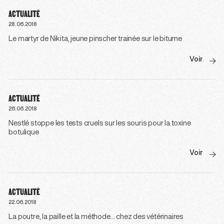
ACTUALITÉ
28.06.2018
Le martyr de Nikita, jeune pinscher trainée sur le bitume
Voir
ACTUALITÉ
26.06.2018
Nestlé stoppe les tests cruels sur les souris pour la toxine
botulique
Voir
ACTUALITÉ
22.06.2018
La poutre, la paille et la méthode… chez des vétérinaires