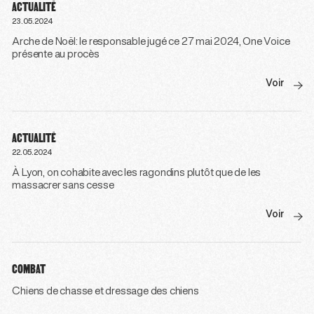
ACTUALITÉ
23.05.2024
Arche de Noël: le responsable jugé ce 27 mai 2024, One Voice
présente au procès
Voir
ACTUALITÉ
22.05.2024
À Lyon, on cohabite avec les ragondins plutôt que de les
massacrer sans cesse
Voir
COMBAT
Chiens de chasse et dressage des chiens