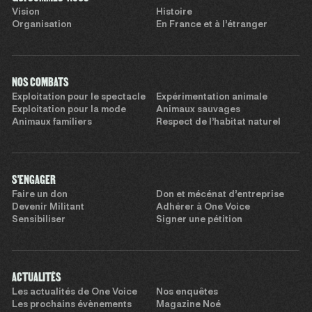
Vision
Histoire
Organisation
En France et à l’étranger
NOS COMBATS
Exploitation pour le spectacle
Expérimentation animale
Exploitation pour la mode
Animaux sauvages
Animaux familiers
Respect de l’habitat naturel
S'ENGAGER
Faire un don
Don et mécénat d’entreprise
Devenir Militant
Adhérer à One Voice
Sensibiliser
Signer une pétition
ACTUALITÉS
Les actualités de One Voice
Nos enquêtes
Les prochains évènements
Magazine Noé