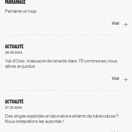
PARRAINAGE
Parrainer un loup
Voir
ACTUALITÉ
29.05.2024
Val d’Oise : massacre de renards dans 75 communes, nous
allons en justice
Voir
ACTUALITÉ
27.05.2024
Des singes exploités en laboratoire atteints de tuberculose ?
Nous interpellons les autorités !