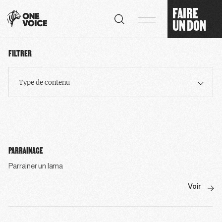
Panneau de gestion des cookies
FAIRE
UN DON
FILTRER
Type de contenu
PARRAINAGE
Parrainer un lama
Voir