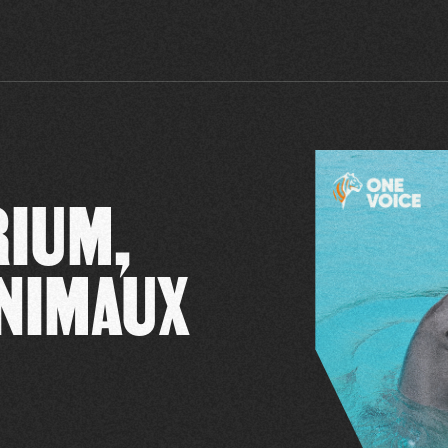
RIUM,
ANIMAUX