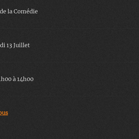
 de la Comédie
i 13 Juillet
1h00 à 14h00
ous