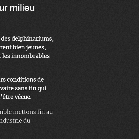
ur milieu
!
 des delphinariums,
rent bien jeunes,
et les innombrables
rs conditions de
vaire sans fin qui
d’être vécue.
emble mettons fin au
industrie du