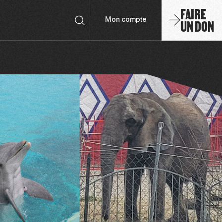
FAIRE
UN DON
Mon compte