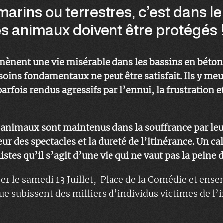
marins ou terrestres, c’est dans le
es animaux doivent être protégés 
mènent une vie misérable dans les bassins en béton
soins fondamentaux ne peut être satisfait. Ils y meu
arfois rendus agressifs par l’ennui, la frustration 
s animaux sont maintenus dans la souffrance par leu
eur des spectacles et la dureté de l’itinérance. Un cal
listes qu’il s’agit d’une vie qui ne vaut pas la peine 
r le samedi 13 Juillet, Place de la Comédie et ens
e subissent des milliers d’individus victimes de l’