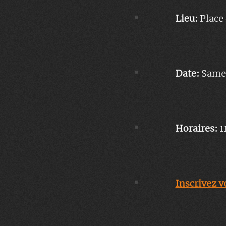
Lieu:
Place
Date:
Samed
Horaires:
1
Inscrivez v