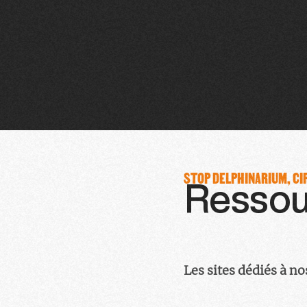
STOP DELPHINARIUM, CI
Ressou
Les sites dédiés à n