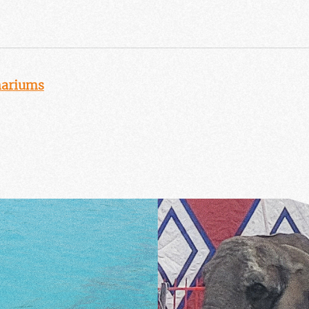
nariums