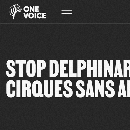
Panneau de gestion des cookies
STOP DELPHINA
CIRQUES SANS 