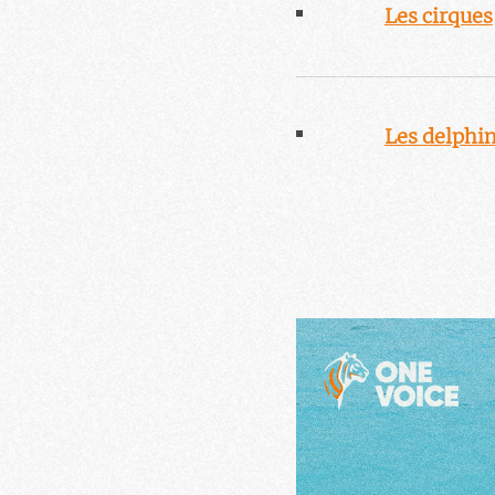
Les cirques
Les delphi