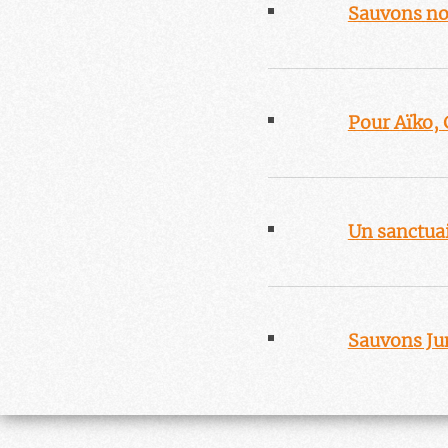
Sauvons no
Pour Aïko,
Un sanctua
Sauvons J