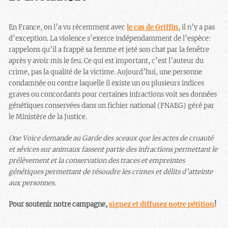
En France, on l’a vu récemment avec
le cas de Griffin
, il n’y a pas
d’exception. La violence s’exerce indépendamment de l’espèce:
rappelons qu’il a frappé sa femme et jeté son chat par la fenêtre
après y avoir mis le feu. Ce qui est important, c’est l’auteur du
crime, pas la qualité de la victime. Aujourd’hui, une personne
condamnée ou contre laquelle il existe un ou plusieurs indices
graves ou concordants pour certaines infractions voit ses données
génétiques conservées dans un fichier national (FNAEG) géré par
le Ministère de la Justice.
One Voice demande au Garde des sceaux que les actes de cruauté
et sévices sur animaux fassent partie des infractions permettant le
prélèvement et la conservation des traces et empreintes
génétiques permettant de résoudre les crimes et délits d’atteinte
aux personnes.
Pour soutenir notre campagne,
signez et diffusez notre pétition
!