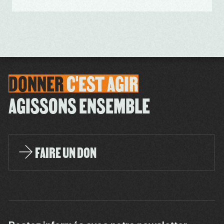
DONNER
C'EST
AGIR
AGISSONS ENSEMBLE
FAIRE UN DON