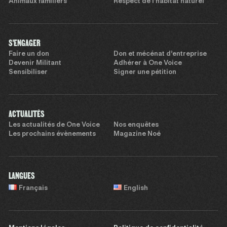
Animaux familiers
Respect de l’habitat naturel
S'ENGAGER
Faire un don
Don et mécénat d’entreprise
Devenir Militant
Adhérer à One Voice
Sensibiliser
Signer une pétition
ACTUALITÉS
Les actualités de One Voice
Nos enquêtes
Les prochains évènements
Magazine Noé
LANGUES
Français
English