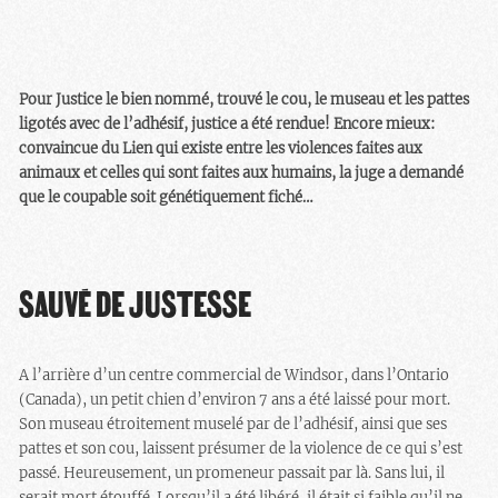
Pour Justice le bien nommé, trouvé le cou, le museau et les pattes
ligotés avec de l’adhésif, justice a été rendue! Encore mieux:
convaincue du Lien qui existe entre les violences faites aux
animaux et celles qui sont faites aux humains, la juge a demandé
que le coupable soit génétiquement fiché…
SAUVÉ DE JUSTESSE
A l’arrière d’un centre commercial de Windsor, dans l’Ontario
(Canada), un petit chien d’environ 7 ans a été laissé pour mort.
Son museau étroitement muselé par de l’adhésif, ainsi que ses
pattes et son cou, laissent présumer de la violence de ce qui s’est
passé. Heureusement, un promeneur passait par là. Sans lui, il
serait mort étouffé. Lorsqu’il a été libéré, il était si faible qu’il ne