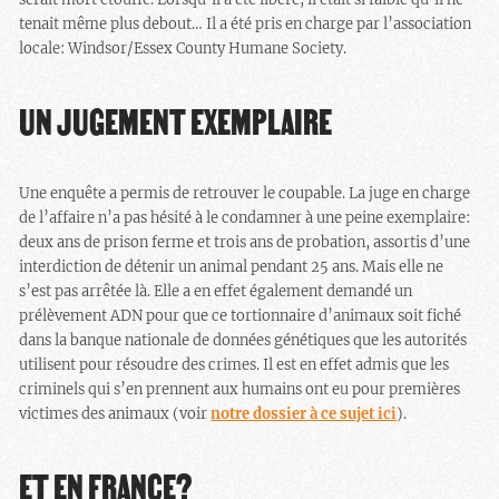
tenait même plus debout… Il a été pris en charge par l’association
locale: Windsor/Essex County Humane Society.
UN JUGEMENT EXEMPLAIRE
Une enquête a permis de retrouver le coupable. La juge en charge
de l’affaire n’a pas hésité à le condamner à une peine exemplaire:
deux ans de prison ferme et trois ans de probation, assortis d’une
interdiction de détenir un animal pendant 25 ans. Mais elle ne
s’est pas arrêtée là. Elle a en effet également demandé un
prélèvement ADN pour que ce tortionnaire d’animaux soit fiché
dans la banque nationale de données génétiques que les autorités
utilisent pour résoudre des crimes. Il est en effet admis que les
criminels qui s’en prennent aux humains ont eu pour premières
victimes des animaux (voir
notre dossier à ce sujet ici
).
ET EN FRANCE?