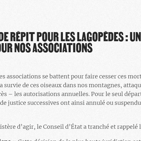
DE RÉPIT POUR LES LAGOPÈDES : UN
OUR NOS ASSOCIATIONS
es associations se battent pour faire cesser ces mor
la survie de ces oiseaux dans nos montagnes, attaq
cès – les autorisations annuelles. Pour le seul dépa
 de justice successives ont ainsi annulé ou suspendu 
stère d’agir, le Conseil d’État a tranché et rappelé l