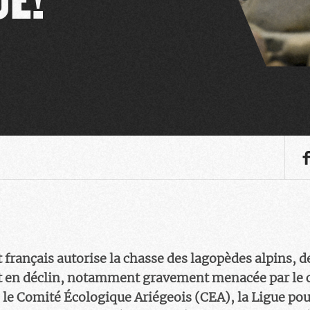
 français autorise la chasse des lagopèdes alpins, d
nt en déclin, notamment gravement menacée par l
 le Comité Écologique Ariégeois (CEA), la Ligue pou