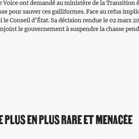
e Voice ont demandé au ministère de la Transition 
se pour sauver ces galliformes. Face au refus implic
si le Conseil d’État. Sa décision rendue le 02 mars 
enjoint le gouvernement à suspendre la chasse pend
E PLUS EN PLUS RARE ET MENACÉE