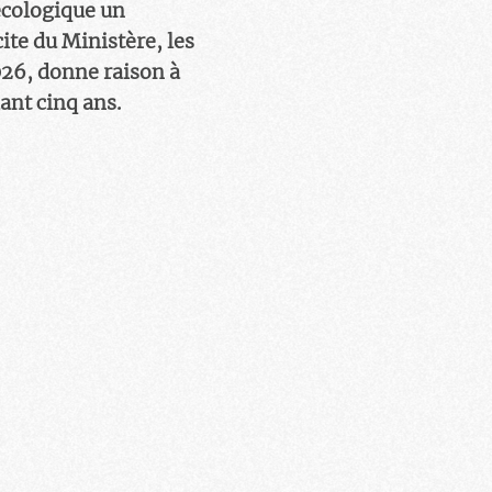
écologique un
ite du Ministère, les
2026, donne raison à
ant cinq ans.