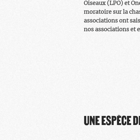
Oiseaux (LPO) et On
moratoire sur la chas
associations ont sai
nos associations et 
UNE ESPÈCE D