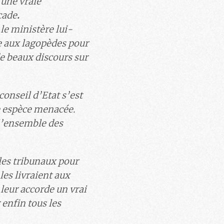
 une vraie
cade
.
le ministère lui-
e aux lagopèdes pour
e beaux discours sur
 conseil d’Etat s’est
te espèce menacée.
l’ensemble des
 les tribunaux pour
les livraient aux
 leur accorde un vrai
 enfin tous les