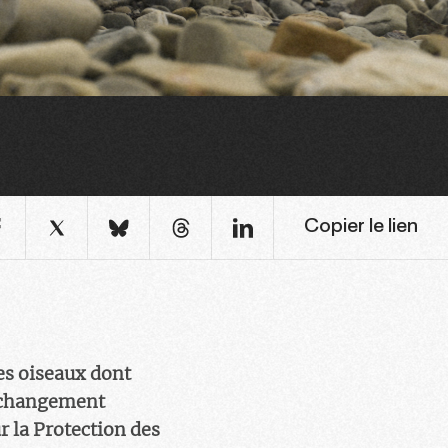
Copier le lien
es oiseaux dont
e changement
r la Protection des