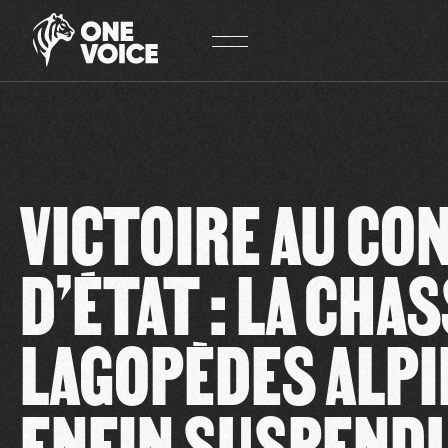
Panneau de gestion des cookies
VICTOIRE AU CO
D’ÉTAT : LA CHA
LAGOPÈDES ALPI
ENFIN SUSPEND