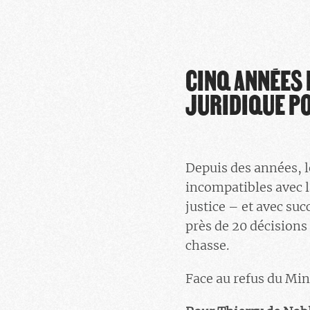
CINQ ANNÉES 
JURIDIQUE P
Depuis des années, l
incompatibles avec 
justice – et avec suc
près de 20 décisions
chasse.
Face au refus du Mini