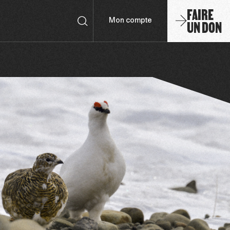
FAIRE
UN DON
Mon compte