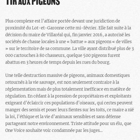
TIR AUX PIGEONS
Plus complexe est l’affaire portée devant une juridiction de
proximité du Lot-et-Garonne cette mi-février. Elle fait suite à la
décision du maire de Villaréal qui, fin janvier 2016, a autorisé les
sociétés de chasse locales à une « battue » aux pigeons « de villes
» sur le territoire de sa commune. La ville ayant distribué plus de 3
000 cartouches à 80 chasseurs, quelque 500 pigeons furent
abattus en 3 heures de temps depuis les rues du bourg.
Une telle destruction massive de pigeons, animaux domestiques
retournés à la vie sauvage, est non seulement contraire à la
réglementation mais de plus totalement inefficace en matière de
régulation. En cédant à la pression de propriétaires et exploitants
exigeant d’éclaircir ces populations d’oiseaux, qui certes peuvent
manger des semis et poser leurs fientes sur les toits, ce maire a nié
la loi, l’éthique et la vie d’animaux sensibles et sans défense
partageant notre environnement. Triste attitude pour un élu, que
One Voice souhaite voir condamnée par les juges…