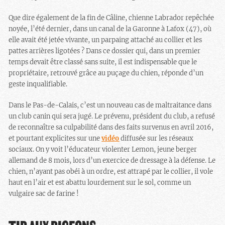
Que dire également de la fin de Câline, chienne Labrador repêchée
noyée, l’été dernier, dans un canal de la Garonne à Lafox (47), où
elle avait été jetée vivante, un parpaing attaché au collier et les
pattes arrières ligotées ? Dans ce dossier qui, dans un premier
temps devait être classé sans suite, il est indispensable que le
propriétaire, retrouvé grâce au puçage du chien, réponde d’un
geste inqualifiable.
Dans le Pas-de-Calais, c’est un nouveau cas de maltraitance dans
un club canin qui sera jugé. Le prévenu, président du club, a refusé
de reconnaître sa culpabilité dans des faits survenus en avril 2016,
et pourtant explicites sur une
vidéo
diffusée sur les réseaux
sociaux. On y voit l’éducateur violenter Lemon, jeune berger
allemand de 8 mois, lors d’un exercice de dressage à la défense. Le
chien, n’ayant pas obéi à un ordre, est attrapé par le collier, il vole
haut en l’air et est abattu lourdement sur le sol, comme un
vulgaire sac de farine !