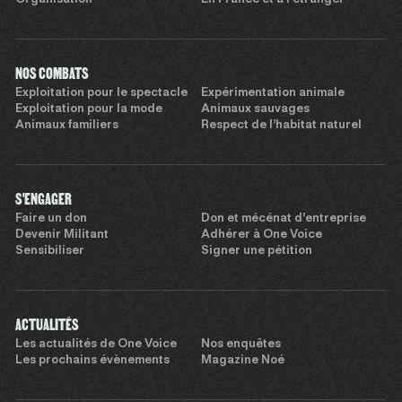
Organisation
En France et à l’étranger
NOS COMBATS
Exploitation pour le spectacle
Expérimentation animale
Exploitation pour la mode
Animaux sauvages
Animaux familiers
Respect de l’habitat naturel
S'ENGAGER
Faire un don
Don et mécénat d’entreprise
Devenir Militant
Adhérer à One Voice
Sensibiliser
Signer une pétition
ACTUALITÉS
Les actualités de One Voice
Nos enquêtes
Les prochains évènements
Magazine Noé