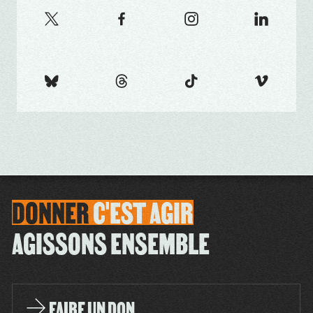
DONNER
C'EST
AGIR
AGISSONS ENSEMBLE
FAIRE UN DON