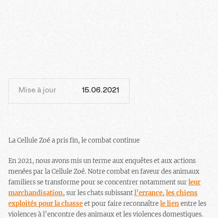
Mise à jour
15.06.2021
La Cellule Zoé a pris fin, le combat continue
En 2021, nous avons mis un terme aux enquêtes et aux actions
menées par la Cellule Zoé. Notre combat en faveur des animaux
familiers se transforme pour se concentrer notamment sur
leur
marchandisation
, sur les chats subissant
l’errance
,
les chiens
exploités pour la chasse
et pour faire reconnaître
le lien
entre les
violences à l’encontre des animaux et les violences domestiques.