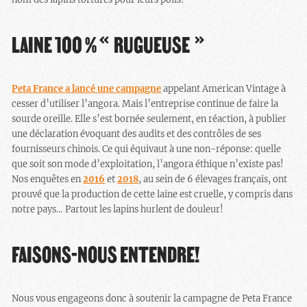
LAINE 100 % « RUGUEUSE »
Peta France a lancé une campagne
appelant American Vintage à
cesser d’utiliser l’angora. Mais l’entreprise continue de faire la
sourde oreille. Elle s’est bornée seulement, en réaction, à publier
une déclaration évoquant des audits et des contrôles de ses
fournisseurs chinois. Ce qui équivaut à une non-réponse: quelle
que soit son mode d’exploitation, l’angora éthique n’existe pas!
Nos enquêtes en
2016
et
2018
, au sein de 6 élevages français, ont
prouvé que la production de cette laine est cruelle, y compris dans
notre pays… Partout les lapins hurlent de douleur!
FAISONS-NOUS ENTENDRE!
Nous vous engageons donc à soutenir la campagne de Peta France