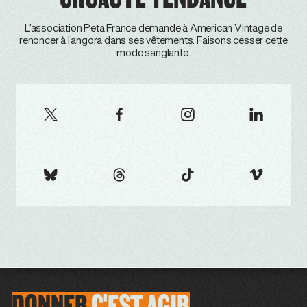
L’association Peta France demande à American Vintage de
renoncer à l’angora dans ses vêtements. Faisons cesser cette
mode sanglante.
DONNER
C'EST
AGIR