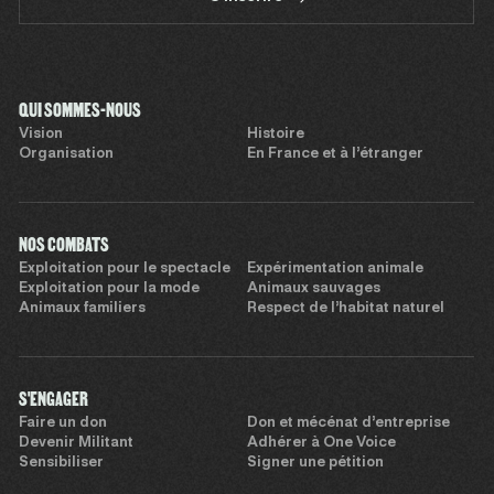
QUI SOMMES-NOUS
Vision
Histoire
Organisation
En France et à l’étranger
NOS COMBATS
Exploitation pour le spectacle
Expérimentation animale
Exploitation pour la mode
Animaux sauvages
Animaux familiers
Respect de l’habitat naturel
S'ENGAGER
Faire un don
Don et mécénat d’entreprise
Devenir Militant
Adhérer à One Voice
Sensibiliser
Signer une pétition