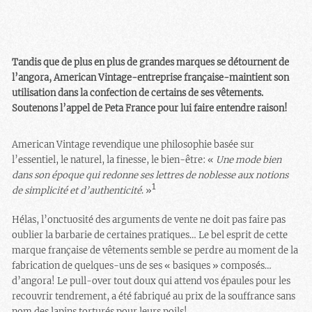
Tandis que de plus en plus de grandes marques se détournent de
l’angora, American Vintage-entreprise française-maintient son
utilisation dans la confection de certains de ses vêtements.
Soutenons l’appel de Peta France pour lui faire entendre raison!
American Vintage revendique une philosophie basée sur
l’essentiel, le naturel, la finesse, le bien-être: «
Une mode bien
dans son époque qui redonne ses lettres de noblesse aux notions
1
de simplicité et d’authenticité
. »
Hélas, l’onctuosité des arguments de vente ne doit pas faire pas
oublier la barbarie de certaines pratiques… Le bel esprit de cette
marque française de vêtements semble se perdre au moment de la
fabrication de quelques-uns de ses « basiques » composés…
d’angora! Le pull-over tout doux qui attend vos épaules pour les
recouvrir tendrement, a été fabriqué au prix de la souffrance sans
nom des lapins torturés pour leurs poils!