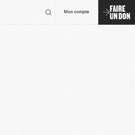
FAIRE
UN DON
Mon compte