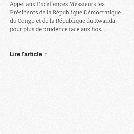
Appel aux Excellences Messieurs les
Présidents de la République Démocratique
du Congo et de la République du Rwanda
pour plus de prudence face aux hos...
Lire l'article
78
79
80
81
82
83
8