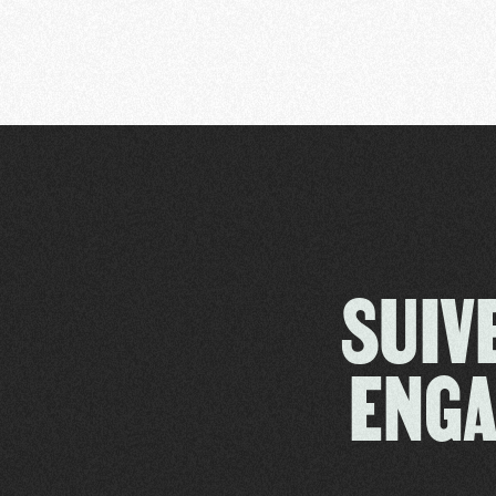
SUIV
ENGA