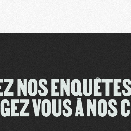
EZ NOS ENQUÊT
GEZ VOUS À NOS 