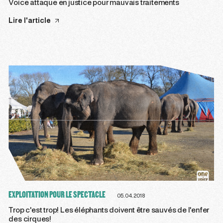
Voice attaque en justice pour mauvais traitements
Lire l'article
EXPLOITATION POUR LE SPECTACLE
05.04.2018
Trop c'est trop! Les éléphants doivent être sauvés de l'enfer
des cirques!