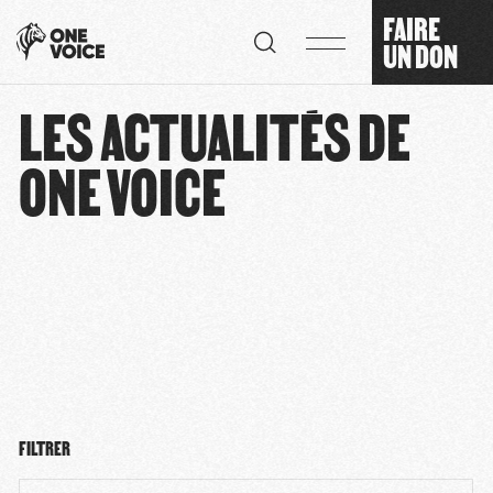
Panneau de gestion des cookies
FAIRE
UN DON
LES ACTUALITÉS DE
ONE VOICE
FILTRER