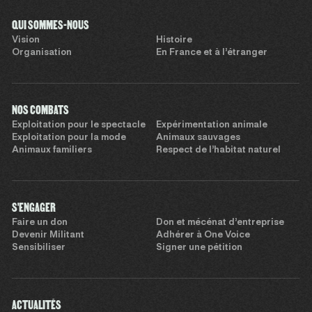
QUI SOMMES-NOUS
Vision
Histoire
Organisation
En France et à l’étranger
NOS COMBATS
Exploitation pour le spectacle
Expérimentation animale
Exploitation pour la mode
Animaux sauvages
Animaux familiers
Respect de l’habitat naturel
S'ENGAGER
Faire un don
Don et mécénat d’entreprise
Devenir Militant
Adhérer à One Voice
Sensibiliser
Signer une pétition
ACTUALITÉS