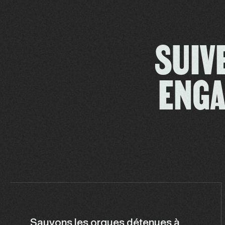
SUIV
ENGA
Sauvons les orques détenues à