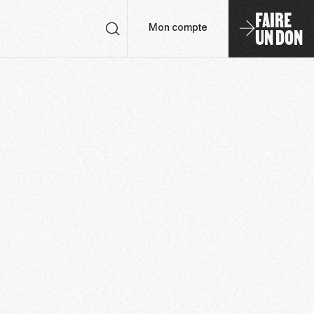
FAIRE
UN DON
Mon compte