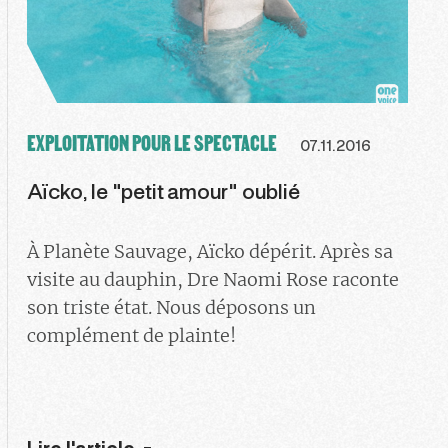
EXPLOITATION POUR LE SPECTACLE
07.11.2016
Aïcko, le "petit amour" oublié
À Planète Sauvage, Aïcko dépérit. Après sa
visite au dauphin, Dre Naomi Rose raconte
son triste état. Nous déposons un
complément de plainte!