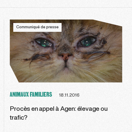
Communiqué de presse
ANIMAUX FAMILIERS
18.11.2016
Procès en appel à Agen: élevage ou
trafic?