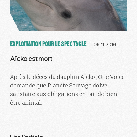
EXPLOITATION POUR LE SPECTACLE
09.11.2016
Aïcko est mort
Après le décès du dauphin Aïcko, One Voice
demande que Planète Sauvage doive
satisfaire aux obligations en fait de bien-
être animal.