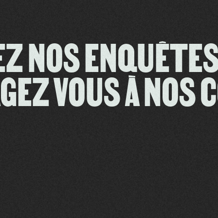
EZ NOS ENQUÊT
GEZ VOUS À NOS 