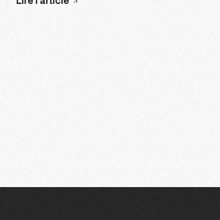
Lire l'article
9
170
171
172
173
174
175
1