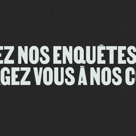
EZ NOS ENQUÊT
GEZ VOUS À NOS 