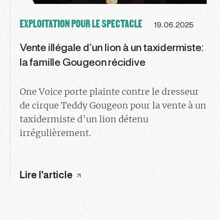
EXPLOITATION POUR LE SPECTACLE
19.06.2025
Vente illégale d’un lion à un taxidermiste:
la famille Gougeon récidive
One Voice porte plainte contre le dresseur
de cirque Teddy Gougeon pour la vente à un
taxidermiste d’un lion détenu
irrégulièrement.
Lire l'article