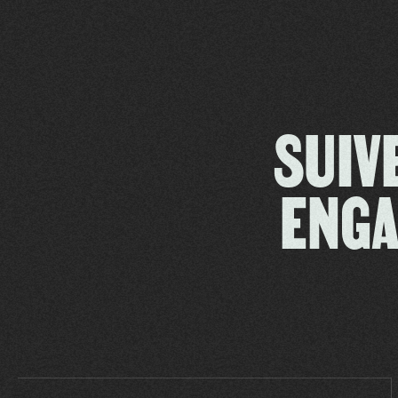
SUIV
ENGA