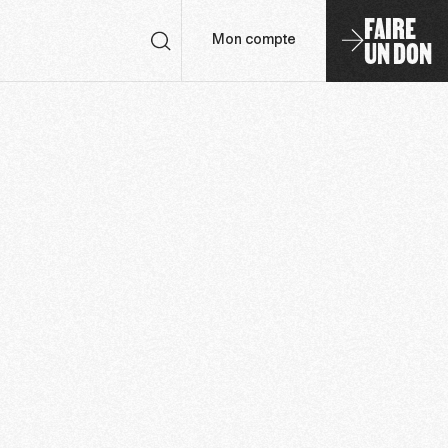
FAIRE
UN DON
Mon compte