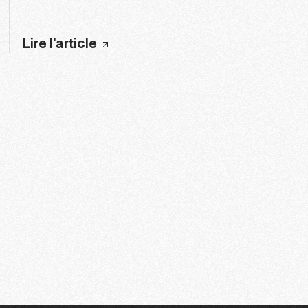
Lire l'article
12
13
14
15
16
17
1