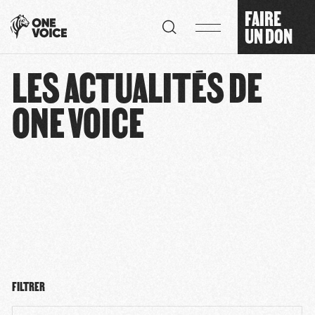
Panneau de gestion des cookies
FAIRE
UN DON
LES ACTUALITÉS DE
ONE VOICE
FILTRER