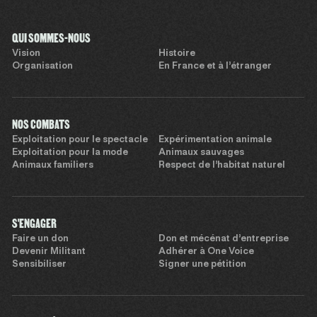
QUI SOMMES-NOUS
Vision
Histoire
Organisation
En France et à l’étranger
NOS COMBATS
Exploitation pour le spectacle
Expérimentation animale
Exploitation pour la mode
Animaux sauvages
Animaux familiers
Respect de l’habitat naturel
S'ENGAGER
Faire un don
Don et mécénat d’entreprise
Devenir Militant
Adhérer à One Voice
Sensibiliser
Signer une pétition