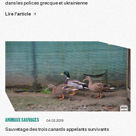
dans les polices grecque et ukrainienne
Lire l'article
ANIMAUX SAUVAGES
04.02.2019
Sauvetage des trois canards appelants survivants