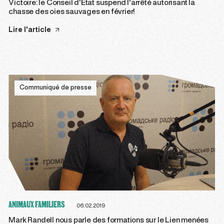
Victoire: le Conseil d'État suspend l'arrêté autorisant la
chasse des oies sauvages en février!
Lire l'article
Communiqué de presse
ANIMAUX FAMILIERS
06.02.2019
Mark Randell nous parle des formations sur le Lien menées