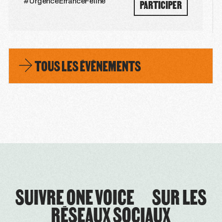
PARTICIPER
#UrgenceErranceFéline
TOUS LES ÉVÈNEMENTS
SUIVRE ONE VOICE SUR LES
RÉSEAUX SOCIAUX