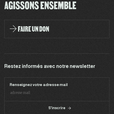
AGISSONS ENSEMBLE
FAIRE UN DON
Restez informés avec notre newsletter
Renseignez votre adresse mail
S'inscrire