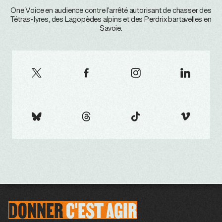
One Voice en audience contre l’arrêté autorisant de chasser des
Tétras-lyres, des Lagopèdes alpins et des Perdrix bartavelles en
Savoie.
DONNER
C'EST
AGIR