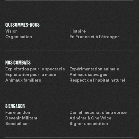
QUI SOMMES-NOUS
Vision
Histoire
Organisation
En France et à l’étranger
NOS COMBATS
Exploitation pour le spectacle
Expérimentation animale
Exploitation pour la mode
Animaux sauvages
Animaux familiers
Respect de l’habitat naturel
S'ENGAGER
Faire un don
Don et mécénat d’entreprise
Devenir Militant
Adhérer à One Voice
Sensibiliser
Signer une pétition