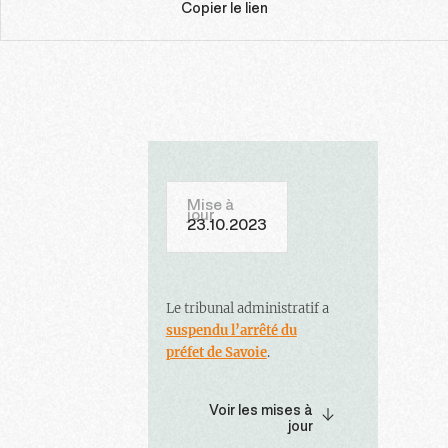
Copier le lien
Mise à
jour
23.10.2023
Le tribunal administratif a
suspendu l’arrêté du
préfet de Savoie
.
Voir les mises à
jour