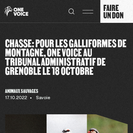
Panneau de gestion des cookies
FAIRE
UN DON
CHASSE: POUR LES GALLIFORMES DE
MONTAGNE, ONE VOICE AU
TRIBUNAL ADMINISTRATIF DE
GRENOBLE LE 18 OCTOBRE
ANIMAUX SAUVAGES
17.10.2022
Savoie