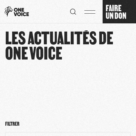
Panneau de gestion des cookies
FAIRE
UN DON
LES ACTUALITÉS DE
ONE VOICE
FILTRER