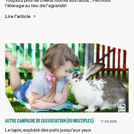
Toujours plus de chiens fournis aux labos... Fermons
l'élevage au lieu de l'agrandir!
Lire l'article
AUTRE CAMPAGNE DE L'ASSOCIATION (OU MULTIPLES)
17.04.2018
Le lapin, exploité des poils jusqu'aux yeux