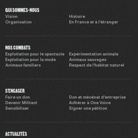
QUI SOMMES-NOUS
Vision
Histoire
Organisation
En France et à l’étranger
NOS COMBATS
Exploitation pour le spectacle
Expérimentation animale
Exploitation pour la mode
Animaux sauvages
Animaux familiers
Respect de l’habitat naturel
S'ENGAGER
Faire un don
Don et mécénat d’entreprise
Devenir Militant
Adhérer à One Voice
Sensibiliser
Signer une pétition
ACTUALITÉS