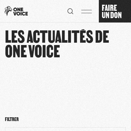
Panneau de gestion des cookies
FAIRE
UN DON
LES ACTUALITÉS DE
ONE VOICE
FILTRER