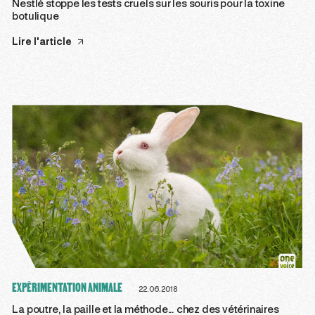
Nestlé stoppe les tests cruels sur les souris pour la toxine
botulique
Lire l'article
EXPÉRIMENTATION ANIMALE
22.06.2018
La poutre, la paille et la méthode... chez des vétérinaires