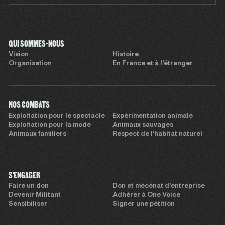
QUI SOMMES-NOUS
Vision
Histoire
Organisation
En France et à l’étranger
NOS COMBATS
Exploitation pour le spectacle
Expérimentation animale
Exploitation pour la mode
Animaux sauvages
Animaux familiers
Respect de l’habitat naturel
S'ENGAGER
Faire un don
Don et mécénat d’entreprise
Devenir Militant
Adhérer à One Voice
Sensibiliser
Signer une pétition