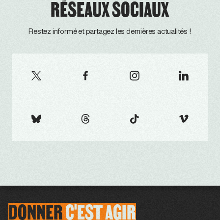
RÉSEAUX SOCIAUX
Restez informé et partagez les dernières actualités !
DONNER
C'EST
AGIR