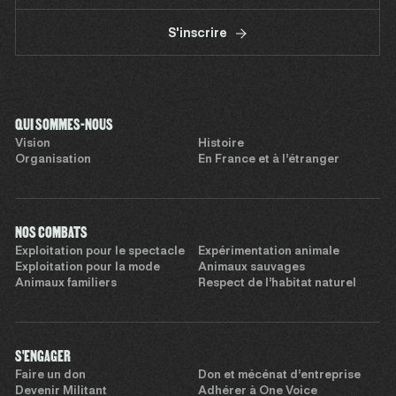
S'inscrire
QUI SOMMES-NOUS
Vision
Histoire
Organisation
En France et à l’étranger
NOS COMBATS
Exploitation pour le spectacle
Expérimentation animale
Exploitation pour la mode
Animaux sauvages
Animaux familiers
Respect de l’habitat naturel
S'ENGAGER
Faire un don
Don et mécénat d’entreprise
Devenir Militant
Adhérer à One Voice