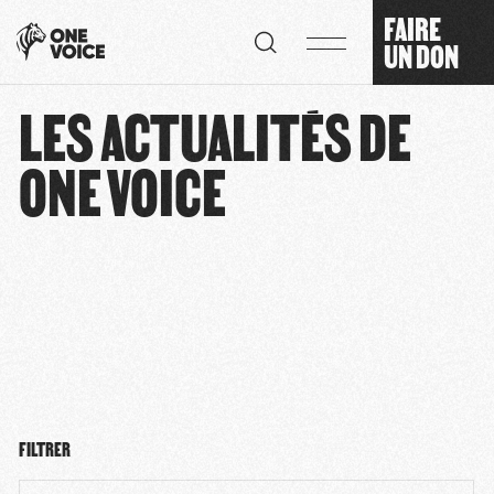
Panneau de gestion des cookies
FAIRE
UN DON
LES ACTUALITÉS DE
ONE VOICE
FILTRER