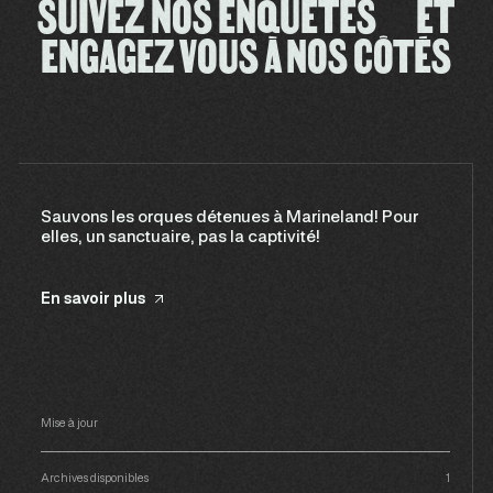
SUIVEZ NOS ENQUÊTES ET
ENGAGEZ VOUS À NOS CÔTÉS
Sauvons les orques détenues à Marineland! Pour
elles, un sanctuaire, pas la captivité!
En savoir plus
Mise à jour
Archives disponibles
1