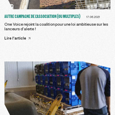
AUTRE CAMPAGNE DE L'ASSOCIATION (OU MULTIPLES)
17.06.2021
One Voice rejoint la coalition pour une loi ambitieuse sur les
lanceurs d’alerte !
Lire l'article