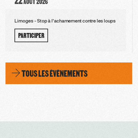
22
AOÛT
2026
Limoges - Stop à l'acharnement contre les loups
PARTICIPER
TOUS LES ÉVÈNEMENTS