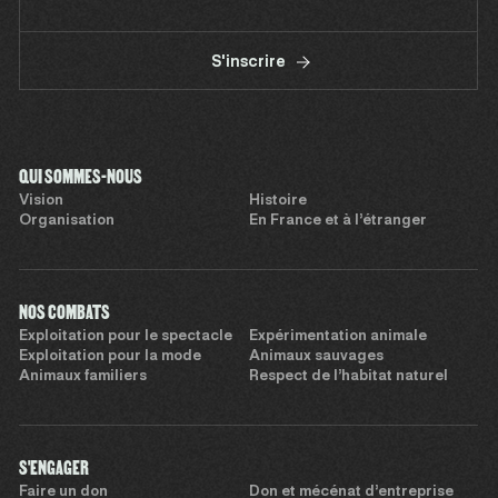
S'inscrire
QUI SOMMES-NOUS
Vision
Histoire
Organisation
En France et à l’étranger
NOS COMBATS
Exploitation pour le spectacle
Expérimentation animale
Exploitation pour la mode
Animaux sauvages
Animaux familiers
Respect de l’habitat naturel
S'ENGAGER
Faire un don
Don et mécénat d’entreprise