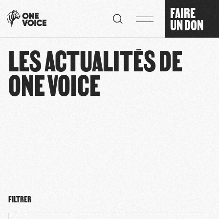
Panneau de gestion des cookies
FAIRE
UN DON
LES ACTUALITÉS DE
ONE VOICE
FILTRER