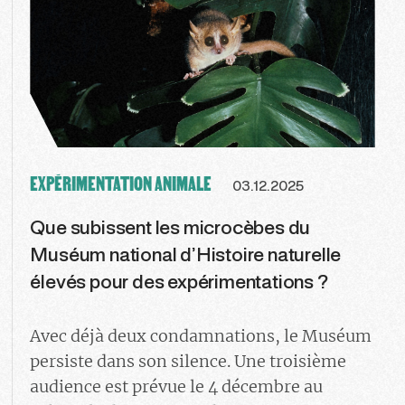
EXPÉRIMENTATION ANIMALE
03.12.2025
Que subissent les microcèbes du
Muséum national d’Histoire naturelle
élevés pour des expérimentations ?
Avec déjà deux condamnations, le Muséum
persiste dans son silence. Une troisième
audience est prévue le 4 décembre au