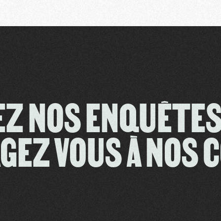
EZ NOS ENQUÊT
GEZ VOUS À NOS 