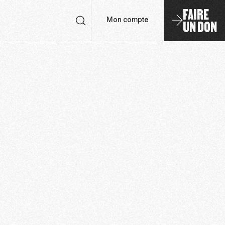
FAIRE
UN DON
Mon compte