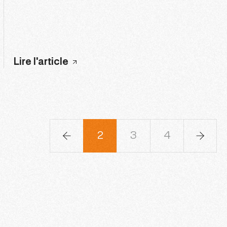
Lire l'article
1
2
3
4
5