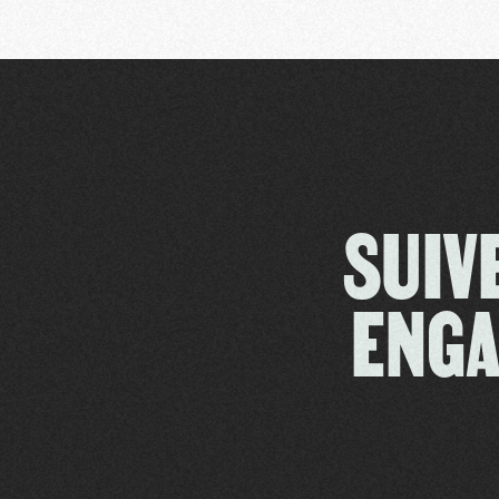
SUIV
ENGA