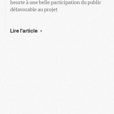
heurte à une belle participation du public
défavorable au projet
Lire l'article