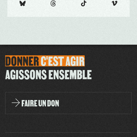
DONNER
C'EST
AGIR
AGISSONS ENSEMBLE
FAIRE UN DON