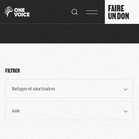
Panneau de gestion des cookies
FAIRE
UN DON
FILTRER
Refuges et sanctuaires
Asie