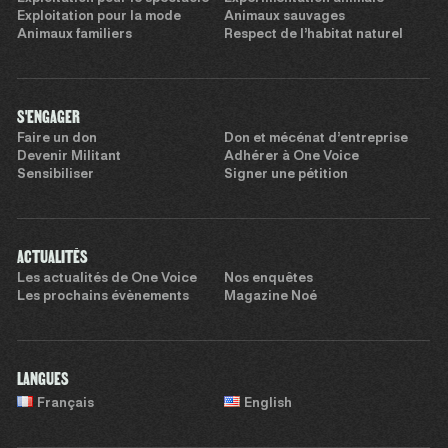
Exploitation pour la mode
Animaux sauvages
Animaux familiers
Respect de l’habitat naturel
S'ENGAGER
Faire un don
Don et mécénat d’entreprise
Devenir Militant
Adhérer à One Voice
Sensibiliser
Signer une pétition
ACTUALITÉS
Les actualités de One Voice
Nos enquêtes
Les prochains évènements
Magazine Noé
LANGUES
Français
English