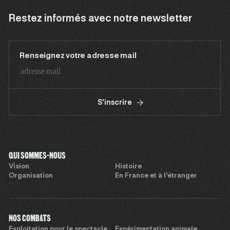
Restez informés avec notre newsletter
Renseignez votre adresse mail
S'inscrire
QUI SOMMES-NOUS
Vision
Histoire
Organisation
En France et à l’étranger
NOS COMBATS
Exploitation pour le spectacle
Expérimentation animale