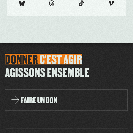
DONNER
C'EST
AGIR
AGISSONS ENSEMBLE
FAIRE UN DON