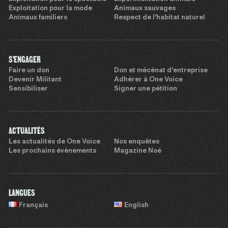
Exploitation pour la mode
Animaux sauvages
Animaux familiers
Respect de l’habitat naturel
S'ENGAGER
Faire un don
Don et mécénat d’entreprise
Devenir Militant
Adhérer à One Voice
Sensibiliser
Signer une pétition
ACTUALITÉS
Les actualités de One Voice
Nos enquêtes
Les prochains évènements
Magazine Noé
LANGUES
Français
English