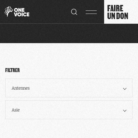
Panneau de gestion des cookies
FAIRE
UN DON
FILTRER
Antennes
Asie