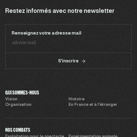
Restez informés avec notre newsletter
Renseignez votre adresse mail
S'inscrire
QUI SOMMES-NOUS
Vision
Histoire
Organisation
En France et à l’étranger
NOS COMBATS
Exploitation pour le spectacle
Expérimentation animale