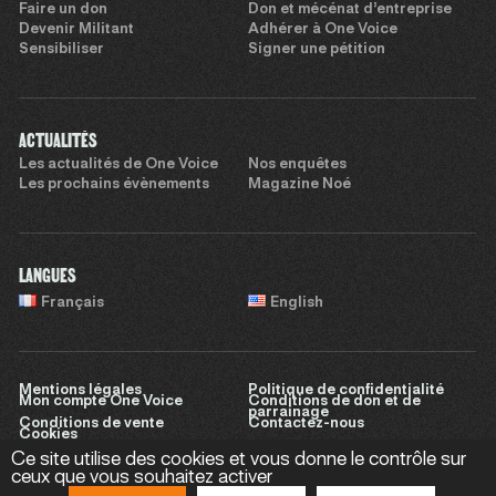
Faire un don
Don et mécénat d’entreprise
Devenir Militant
Adhérer à One Voice
Sensibiliser
Signer une pétition
ACTUALITÉS
Les actualités de One Voice
Nos enquêtes
Les prochains évènements
Magazine Noé
LANGUES
Français
English
Mentions légales
Politique de confidentialité
Mon compte One Voice
Conditions de don et de
parrainage
Conditions de vente
Contactez-nous
Cookies
Ce site utilise des cookies et vous donne le contrôle sur
ceux que vous souhaitez activer