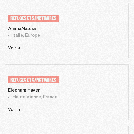
REFUGES ET SANCTUAIRES
AnimaNatura
Italie, Europe
Voir
REFUGES ET SANCTUAIRES
Elephant Haven
Haute Vienne, France
Voir