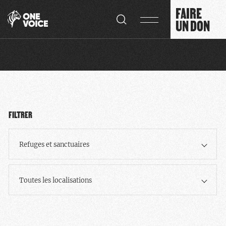
Panneau de gestion des cookies
FAIRE
UN DON
FILTRER
Refuges et sanctuaires
Toutes les localisations