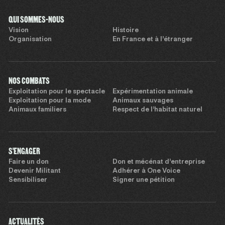
QUI SOMMES-NOUS
Vision
Histoire
Organisation
En France et à l’étranger
NOS COMBATS
Exploitation pour le spectacle
Expérimentation animale
Exploitation pour la mode
Animaux sauvages
Animaux familiers
Respect de l’habitat naturel
S'ENGAGER
Faire un don
Don et mécénat d’entreprise
Devenir Militant
Adhérer à One Voice
Sensibiliser
Signer une pétition
ACTUALITÉS