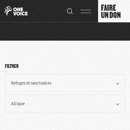
Panneau de gestion des cookies
FAIRE
UN DON
FILTRER
Refuges et sanctuaires
Afrique