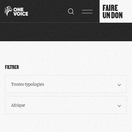
Panneau de gestion des cookies
FAIRE
UN DON
FILTRER
Toutes typologies
Afrique