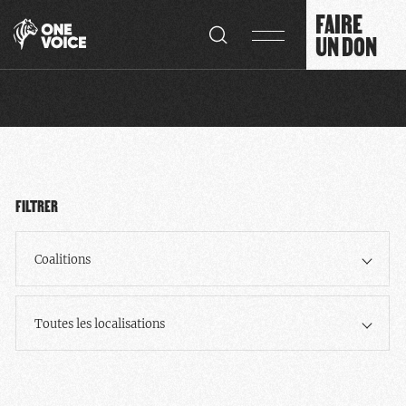
Panneau de gestion des cookies
FAIRE
UN DON
FILTRER
Coalitions
Toutes les localisations